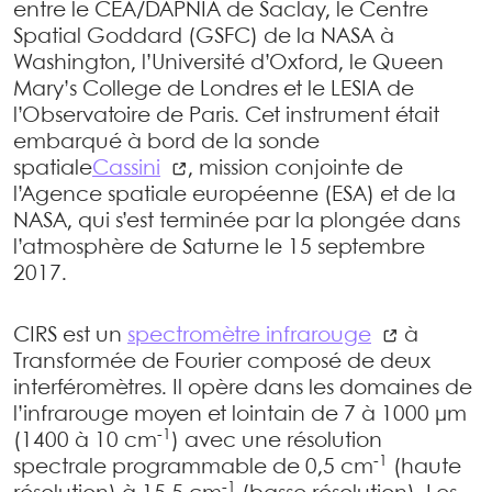
entre le CEA/DAPNIA de Saclay, le Centre
Spatial Goddard (GSFC) de la NASA à
Washington, l’Université d’Oxford, le Queen
Mary’s College de Londres et le LESIA de
l’Observatoire de Paris. Cet instrument était
embarqué à bord de la sonde
spatiale
Cassini
, mission conjointe de
l’Agence spatiale européenne (ESA) et de la
NASA, qui s’est terminée par la plongée dans
l’atmosphère de Saturne le 15 septembre
2017.
CIRS est un
spectromètre infrarouge
à
Transformée de Fourier composé de deux
interféromètres. Il opère dans les domaines de
l’infrarouge moyen et lointain de 7 à 1000 μm
-1
(1400 à 10 cm
) avec une résolution
-1
spectrale programmable de 0,5 cm
(haute
-1