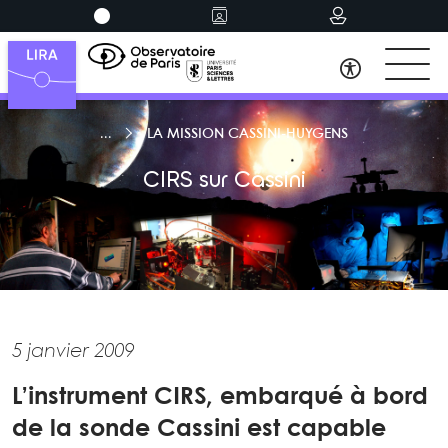
LA MISSION CASSINI-HUYGENS
CIRS sur Cassini
5 janvier 2009
L’instrument CIRS, embarqué à bord
de la sonde Cassini est capable