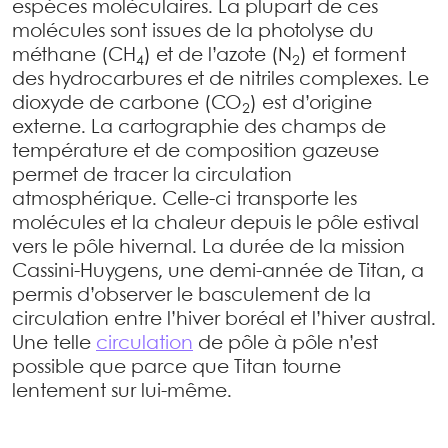
espèces moléculaires. La plupart de ces
molécules sont issues de la photolyse du
méthane (CH
) et de l’azote (N
) et forment
4
2
des hydrocarbures et de nitriles complexes. Le
dioxyde de carbone (CO
) est d’origine
2
externe. La cartographie des champs de
température et de composition gazeuse
permet de tracer la circulation
atmosphérique. Celle-ci transporte les
molécules et la chaleur depuis le pôle estival
vers le pôle hivernal. La durée de la mission
Cassini-Huygens, une demi-année de Titan, a
permis d’observer le basculement de la
circulation entre l’hiver boréal et l’hiver austral.
Une telle
circulation
de pôle à pôle n’est
possible que parce que Titan tourne
lentement sur lui-même.