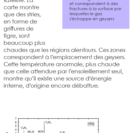
satellite. La
et correspondent à des
carte montre
fractures à la surface par
lesquelles le gaz
que des stries,
s’échappe en geysers
en forme de
griffures de
tigre, sont
beaucoup plus
chaudes que les régions alentours. Ces zones
correspondent à l’emplacement des geysers.
Cette température anormale, plus chaude
que celle attendue par l’ensoleillement seul,
montre qu’il existe une source d’énergie
interne, d’origine encore débattue.