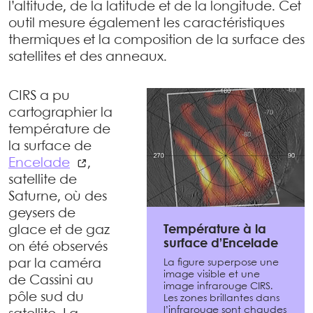
l’altitude, de la latitude et de la longitude. Cet
outil mesure également les caractéristiques
thermiques et la composition de la surface des
satellites et des anneaux.
CIRS a pu
cartographier la
température de
la surface de
Encelade
,
satellite de
Saturne, où des
geysers de
glace et de gaz
Température à la
surface d’Encelade
on été observés
par la caméra
La figure superpose une
image visible et une
de Cassini au
image infrarouge CIRS.
pôle sud du
Les zones brillantes dans
l’infrarouge sont chaudes