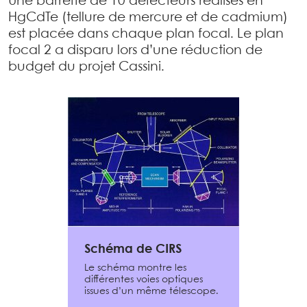
Une barrette de 10 détecteurs réalisés en
HgCdTe (tellure de mercure et de cadmium)
est placée dans chaque plan focal. Le plan
focal 2 a disparu lors d’une réduction de
budget du projet Cassini.
Schéma de CIRS
Le schéma montre les
différentes voies optiques
issues d’un même télescope.