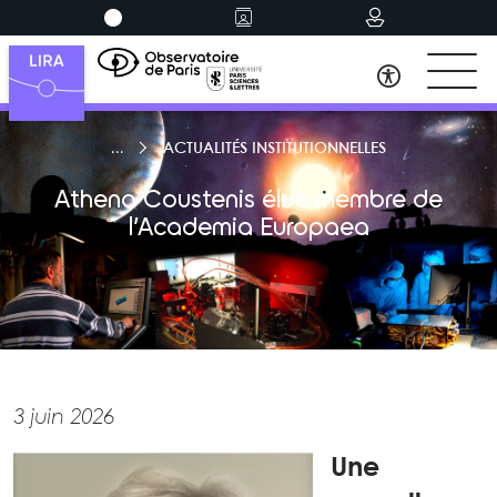
ACTUALITÉS INSTITUTIONNELLES
Athena Coustenis élue membre de
l’Academia Europaea
3 juin 2026
Une