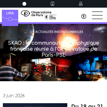
ACTUALITÉS INSTITUTIONNELLES
SKAO : la communauté astrophysique
française réunie à l’Observatoire de
Paris-PSL
3 juin 2026
Du 19 au 21