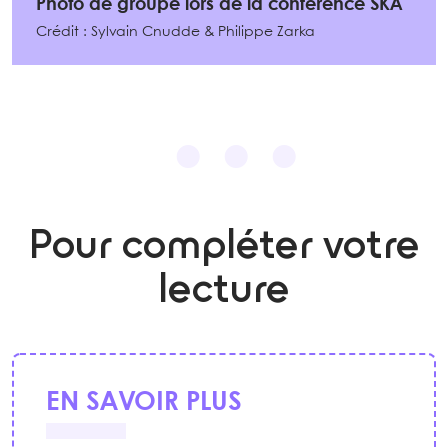
Photo de groupe lors de la conférence SKA
Crédit : Sylvain Cnudde & Philippe Zarka
Pour compléter votre
lecture
EN SAVOIR PLUS