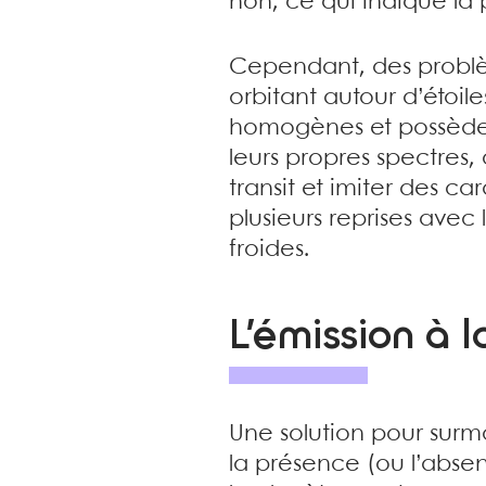
non, ce qui indique la
Cependant, des problèm
orbitant autour d’étoile
homogènes et possèdent
leurs propres spectres,
transit et imiter des 
plusieurs reprises avec 
froides.
L’émission à 
Une solution pour surmo
la présence (ou l’abse