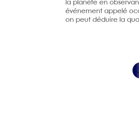
la planète en observant
événement appelé occult
on peut déduire la quan