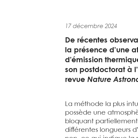
17 décembre 2024
De récentes observat
la présence d’une a
d’émission thermique
son postdoctorat à l
revue
Nature Astro
La méthode la plus intu
possède une atmosphère
bloquant partiellement 
différentes longueurs d