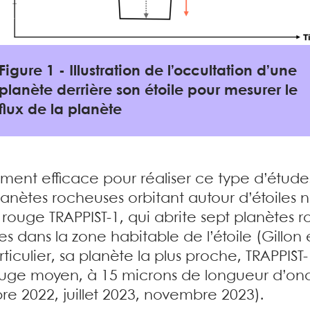
Figure 1 - Illustration de l’occultation d’une
planète derrière son étoile pour mesurer le
flux de la planète
rement efficace pour réaliser ce type d’étud
planètes rocheuses orbitant autour d’étoiles
 rouge TRAPPIST-1, qui abrite sept planètes r
ées dans la zone habitable de l’étoile (Gillon e
rticulier, sa planète la plus proche, TRAPPIST
ouge moyen, à 15 microns de longueur d’ond
e 2022, juillet 2023, novembre 2023).