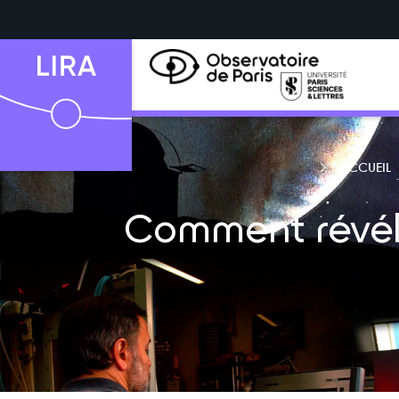
ACCUEIL
Comment révéle