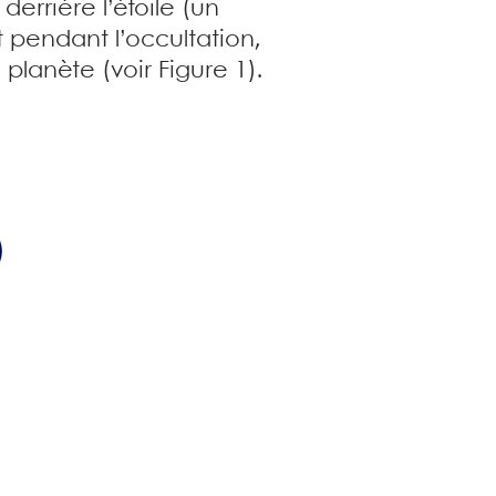
errière l’étoile (un
t pendant l’occultation,
planète (voir Figure 1).