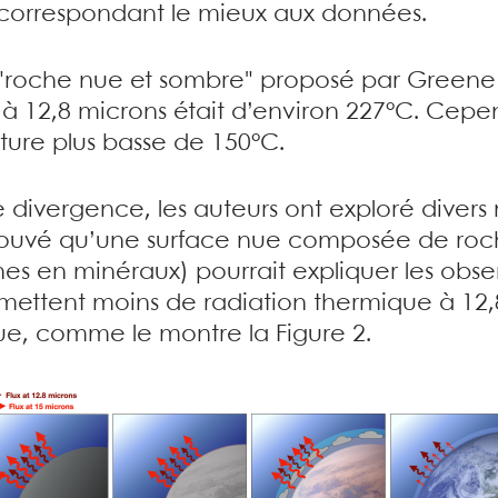
io correspondant le mieux aux données.
 "roche nue et sombre" proposé par Greene et
 12,8 microns était d’environ 227°C. Cepen
ure plus basse de 150°C.
e divergence, les auteurs ont exploré diver
trouvé qu’une surface nue composée de roc
es en minéraux) pourrait expliquer les observ
mettent moins de radiation thermique à 12
ue, comme le montre la Figure 2.