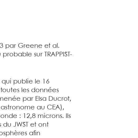
 par Greene et al.
 probable sur TRAPPIST-
qui publie le 16
toutes les données
 menée par Elsa Ducrot,
nt astronome au CEA),
onde : 12,8 microns. Ils
s du JWST et ont
osphères afin