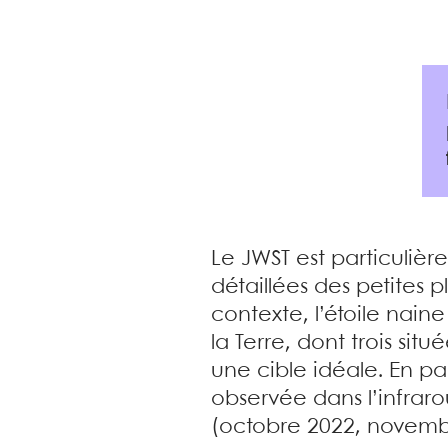
Le JWST est particuliè
détaillées des petites 
contexte, l’étoile naine
la Terre, dont trois situ
une cible idéale. En pa
observée dans l’infrar
(octobre 2022, novembr