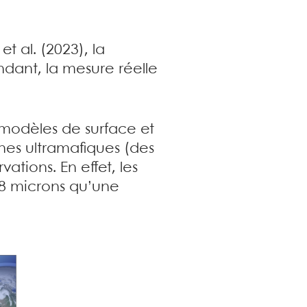
 al. (2023), la
dant, la mesure réelle
s modèles de surface et
hes ultramafiques (des
ations. En effet, les
,8 microns qu’une