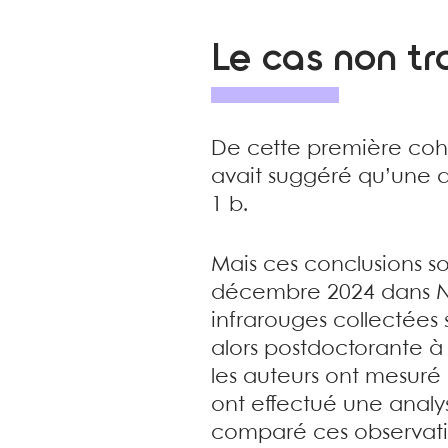
Le cas non t
De cette première coh
avait suggéré qu’une a
1 b.
Mais ces conclusions s
décembre 2024 dans
N
infrarouges collectées 
alors postdoctorante à
les auteurs ont mesuré 
ont effectué une analy
comparé ces observati