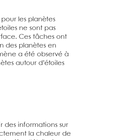
pour les planètes
étoiles ne sont pas
rface. Ces tâches ont
on des planètes en
nomène a été observé à
nètes autour d’étoiles
r des informations sur
ectement la chaleur de