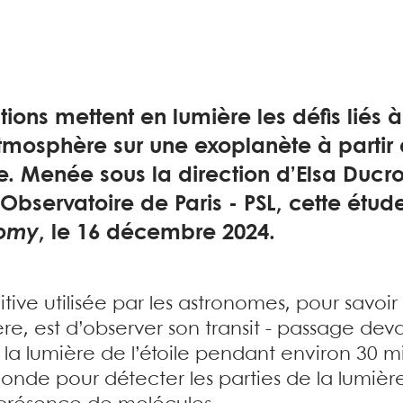
ions mettent en lumière les défis liés 
tmosphère sur une exoplanète à partir
. Menée sous la direction d’Elsa Ducro
’Observatoire de Paris - PSL, cette étud
nomy
, le 16 décembre 2024.
itive utilisée par les astronomes, pour savoi
, est d’observer son transit - passage deva
la lumière de l’étoile pendant environ 30 m
’onde pour détecter les parties de la lumièr