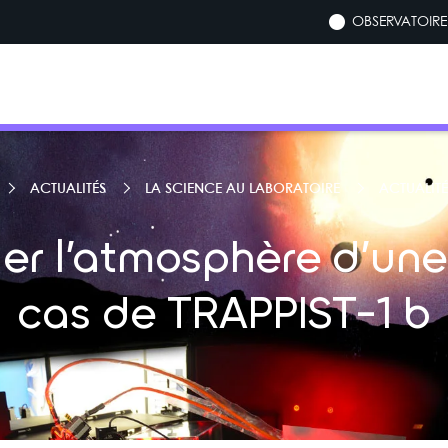
OBSERVATOIRE 
ACTUALITÉS
LA SCIENCE AU LABORATOIRE
ACTUALITÉ
r l’atmosphère d’une 
cas de TRAPPIST-1 b