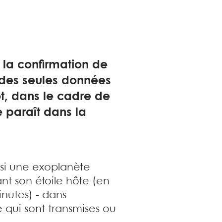
à la confirmation de
 des seules données
t, dans le cadre de
e paraît dans la
r si une exoplanète
nt son étoile hôte (en
inutes) - dans
e qui sont transmises ou