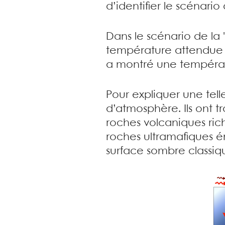
d’identifier le scénar
Dans le scénario de la
température attendue à
a montré une températ
Pour expliquer une tell
d’atmosphère. Ils ont 
roches volcaniques rich
roches ultramafiques é
surface sombre classiq