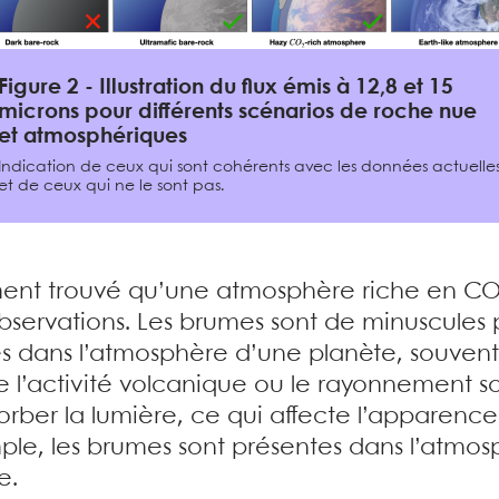
Figure 2 - Illustration du flux émis à 12,8 et 15
microns pour différents scénarios de roche nue
et atmosphériques
Indication de ceux qui sont cohérents avec les données actuelle
et de ceux qui ne le sont pas.
ment trouvé qu’une atmosphère riche en C
observations. Les brumes sont de minuscules 
s dans l’atmosphère d’une planète, souvent
 l’activité volcanique ou le rayonnement sol
orber la lumière, ce qui affecte l’apparenc
le, les brumes sont présentes dans l’atmosp
e.