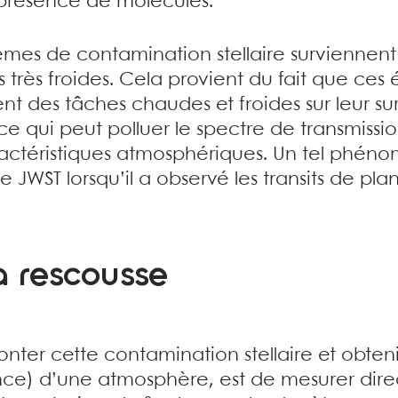
 présence de molécules.
es de contamination stellaire surviennent 
s très froides. Cela provient du fait que ces 
 des tâches chaudes et froides sur leur su
 ce qui peut polluer le spectre de transmissi
caractéristiques atmosphériques. Un tel phé
le JWST lorsqu’il a observé les transits de pla
la rescousse
nter cette contamination stellaire et obteni
nce) d’une atmosphère, est de mesurer dir