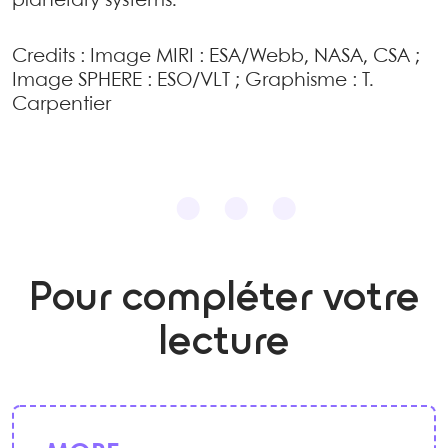
planetary systems.
Credits : Image MIRI : ESA/Webb, NASA, CSA ;
Image SPHERE : ESO/VLT ; Graphisme : T.
Carpentier
Pour compléter votre
lecture