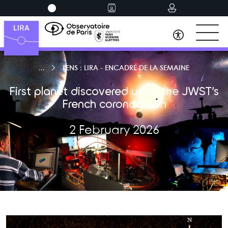
LENS : LIRA - ENCADRÉ DE LA SEMAINE
First planet discovered using the JWST’s
French coronagraph
2 February 2026