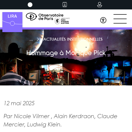
ACTUALITÉS INSTITUTIONNELLES
Hommage à Monique Pick
12 mai 2025
Par Nicole Vilmer , Alain Kerdraon, Claude
Mercier, Ludwig Klein.