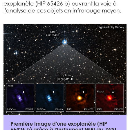
exoplanète (HIP 65426 b) ouvrant la voie à
l’analyse de ces objets en infrarouge moyen.
Première image d’une exoplanète (HIP