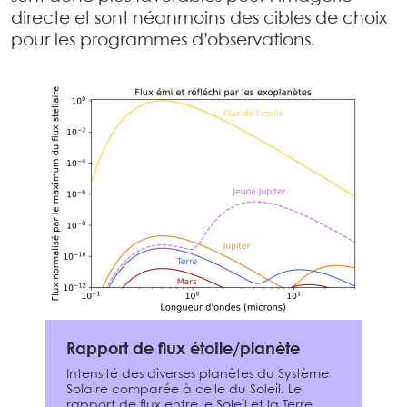
directe et sont néanmoins des cibles de choix
pour les programmes d’observations.
Rapport de flux étoile/planète
Intensité des diverses planètes du Système
Solaire comparée à celle du Soleil. Le
rapport de flux entre le Soleil et la Terre