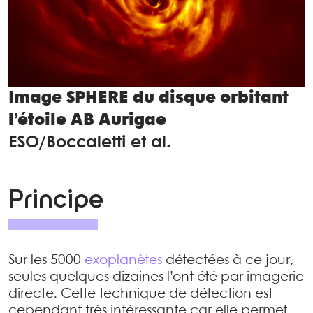
Image SPHERE du disque orbitant
l’étoile AB Aurigae
ESO/Boccaletti et al.
Principe
Sur les 5000
exoplanètes
détectées à ce jour,
seules quelques dizaines l’ont été par imagerie
directe. Cette technique de détection est
cependant très intéressante car elle permet