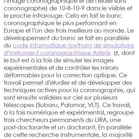
l’image coronographique et de l’étoile sans
coronographe) de 10-8-10-9 dans le visible et
le proche infrarouge. Cela en fait le banc
coronographique le plus performant en
Europe et l’un des trois meilleurs au monde. Le
développement du banc se fait en parallèle
du
code informatique (python) de simulations
d’instrument coronographique Asterix
, dont
le but est à la fois de simuler les images
expérimentales et de contrôler les miroirs
déformables pour la correction optique. Ce
travail permet d’étudier et de développer des
techniques actives pour la coronographie, qui
sont ensuite validées sur ciel sur plusieurs
télescopes (Subaru, Palomar, VLT). Ce travail,
à la fois numérique et expérimental, regroupe
trois chercheurs permanents du LIRA, une
post-doctorante et un doctorant. En parallèle
de cette recherche instrumentale, la majorité