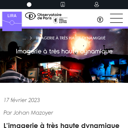
IMAGERIE À TRÈS HAUTE DYNAMIQUE
Imagerie à très haute dynamique
17 février 2023
Par Johan Mazoyer
L’imagerie à très haute dynamique