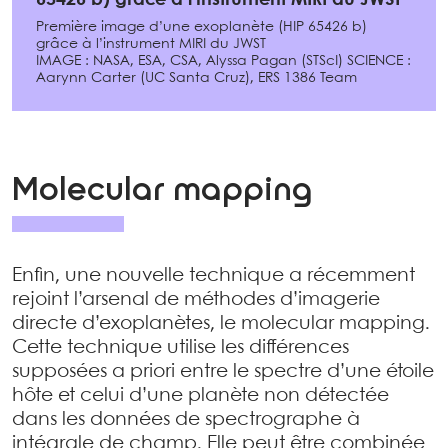
65426 b) grâce à l’instrument MIRI du JWST
Première image d’une exoplanète (HIP 65426 b)
grâce à l’instrument MIRI du JWST
IMAGE : NASA, ESA, CSA, Alyssa Pagan (STScI) SCIENCE :
Aarynn Carter (UC Santa Cruz), ERS 1386 Team
Molecular mapping
Enfin, une nouvelle technique a récemment
rejoint l’arsenal de méthodes d’imagerie
directe d’exoplanètes, le molecular mapping.
Cette technique utilise les différences
supposées a priori entre le spectre d’une étoile
hôte et celui d’une planète non détectée
dans les données de spectrographe à
intégrale de champ. Elle peut être combinée