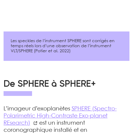
Les speckles de l’instrument SPHERE sont corrigés en
temps réels lors d’une observation de l’instrument
VLT/SPHERE (Potier et al. 2022)
De SPHERE à SPHERE+
L’imageur d’exoplanètes
SPHERE (Spectro-
Polarimetric High-Contraste Exo-planet
REsearch)
est un instrument
coronographique installé et en