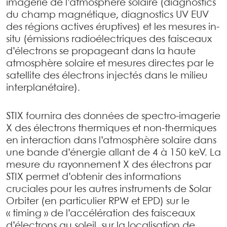
imagerie de l’atmosphère solaire (diagnostics
du champ magnétique, diagnostics UV EUV
des régions actives éruptives) et les mesures in-
situ (émissions radioélectriques des faisceaux
d’électrons se propageant dans la haute
atmosphère solaire et mesures directes par le
satellite des électrons injectés dans le milieu
interplanétaire).
STIX fournira des données de spectro-imagerie
X des électrons thermiques et non-thermiques
en interaction dans l’atmosphère solaire dans
une bande d’énergie allant de 4 à 150 keV. La
mesure du rayonnement X des électrons par
STIX permet d’obtenir des informations
cruciales pour les autres instruments de Solar
Orbiter (en particulier RPW et EPD) sur le
« timing » de l’accélération des faisceaux
d’électrons au soleil, sur la localisation de