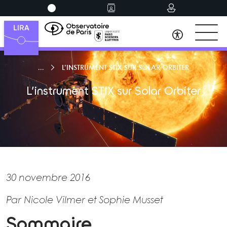
L’INSTRUMENT STIX SUR SOLAR ORBITER
L’instrument STIX sur Solar Orbiter
30 novembre 2016
Par Nicole Vilmer et Sophie Musset
Sommaire