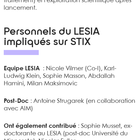
traitement) et l’exploitation scientifique après
lancement.
Personnels du LESIA
impliqués sur STIX
Equipe LESIA
: Nicole Vilmer (Co-I), Karl-
Ludwig Klein, Sophie Masson, Abdallah
Hamini, Milan Maksimovic
Post-Doc
: Antoine Strugarek (en collaboration
avec AIM)
Ont également contribué
: Sophie Musset, ex-
doctorante au LESIA (post-doc Université du