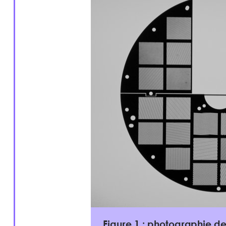
Figure 1 : photographie des