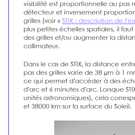
visibilité est proportionnelle au pas
détecteur et inversement proportionn
grilles (voir «
STIX : description de l’i
plus petites échelles spatiales, il f
des grilles et/ou augmenter la distanc
collimateur.
Dans le cas de STIX, la distance entre
pas des grilles varie de 38 µm à 1 m
ce qui permet d’accéder à des éche
d’arc et 6 minutes d’arc. Lorsque STIX
unités astronomiques), cela corresp
et 38000 km sur la surface du Soleil.