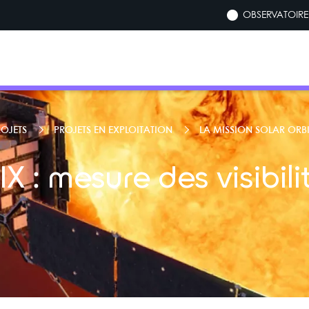
OBSERVATOIRE 
ROJETS
PROJETS EN EXPLOITATION
LA MISSION SOLAR ORBI
IX : mesure des visibili