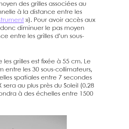
 moyen des grilles associées au
elle à la distance entre les
nstrument
»). Pour avoir accès aux
aut donc diminuer le pas moyen
e entre les grilles d’un sous-
 les grilles est fixée à 55 cm. Le
m entre les 30 sous-collimateurs,
lles spatiales entre 7 secondes
 sera au plus près du Soleil (0.28
ondra à des échelles entre 1500