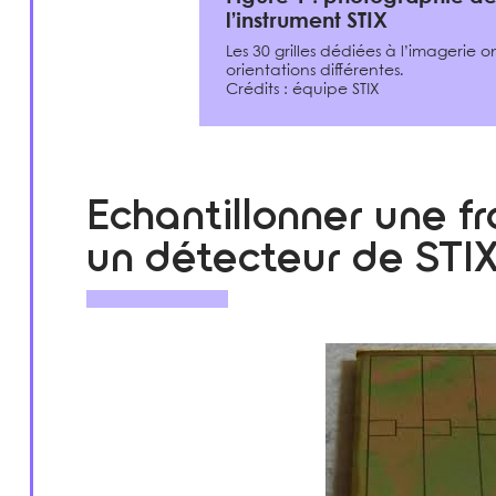
l’instrument STIX
Les 30 grilles dédiées à l’imagerie o
orientations différentes.
Crédits : équipe STIX
Echantillonner une f
un détecteur de STI