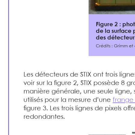
Figure 2 : ph
de la surface 
des détecteur
Crédits : Grimm et 
Les détecteurs de STIX ont trois lig
voir sur la figure 2, STIX possède 8 gr
manière générale, une seule ligne, s
utilisés pour la mesure d’une
frange
figure 3. Les trois lignes de pixels of
redondantes.