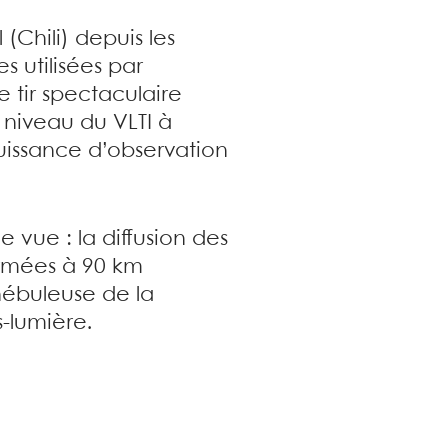
(Chili) depuis les
s utilisées par
 tir spectaculaire
niveau du VLTI à
puissance d’observation
vue : la diffusion des
formées à 90 km
 nébuleuse de la
-lumière.