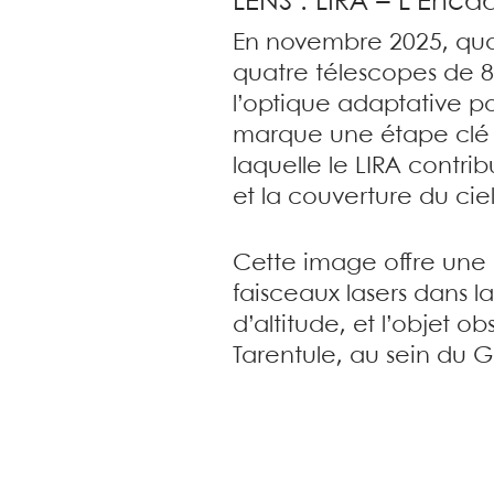
LENS : LIRA – L’Enc
En novembre 2025, quatr
quatre télescopes de 8 m
l’optique adaptative p
marque une étape clé 
laquelle le LIRA contri
et la couverture du ciel
Cette image offre une 
faisceaux lasers dans la
d’altitude, et l’objet 
Tarentule, au sein du