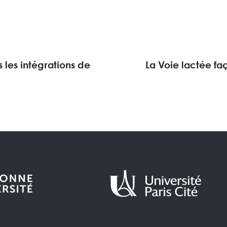
 les intégrations de
La Voie lactée fa