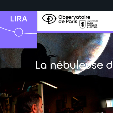
La nébuleuse de