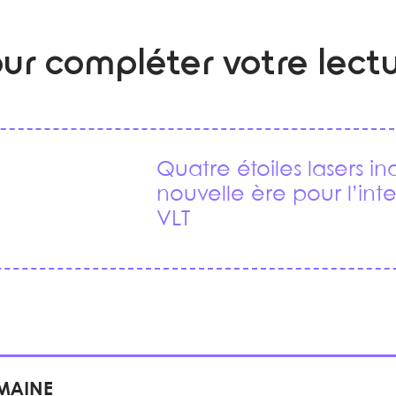
ur compléter votre lect
Quatre étoiles lasers i
nouvelle ère pour l’int
VLT
EMAINE