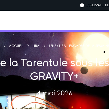
OBSERVATOIRE 
ACCUEIL
LIRA
LENS : LIRA - ENCADRÉ DE LA SEMAIN
 la Tarentule sous le
GRAVITY+
4 mai 2026