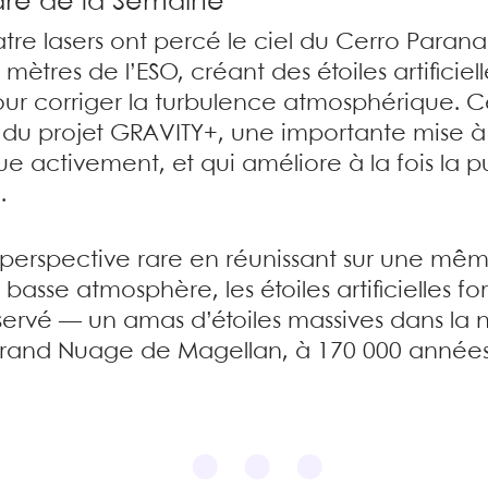
adré de la Semaine
e lasers ont percé le ciel du Cerro Paranal 
ètres de l’ESO, créant des étoiles artificielle
our corriger la turbulence atmosphérique. Ce
du projet GRAVITY+, une importante mise à 
bue activement, et qui améliore à la fois la 
.
perspective rare en réunissant sur une même 
 basse atmosphère, les étoiles artificielles 
observé — un amas d’étoiles massives dans la
 Grand Nuage de Magellan, à 170 000 années