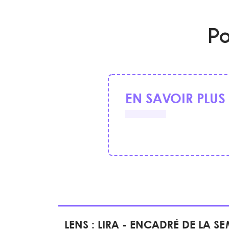
Po
EN SAVOIR PLUS
LENS : LIRA - ENCADRÉ DE LA S