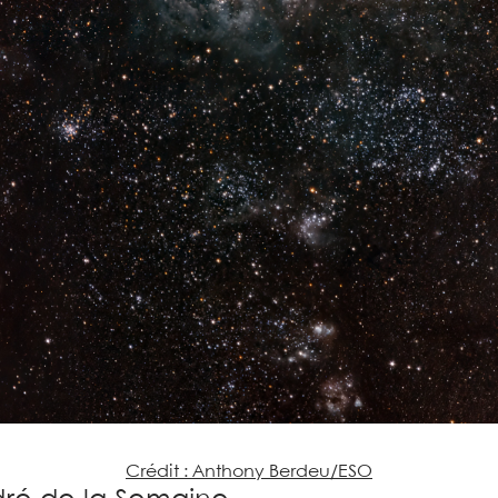
Crédit : Anthony Berdeu/ESO