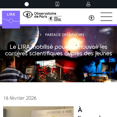
PARTAGE DES SAVOIRS
Le LIRA mobilisé pour promouvoir les
carrières scientifiques auprès des jeunes
16 février 2026
À