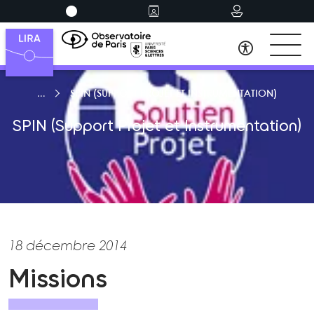
SPIN (SUPPORT PROJET ET INSTRUMENTATION)
SPIN (Support Projet et Instrumentation)
18 décembre 2014
Missions