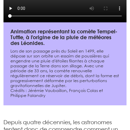
Animation représentant la comète Tempel-
Tuttle, à l’origine de la pluie de météores
des Léonides.
Lors de son passage près du Soleil en 1499, elle
dépose sur son orbite un essaim de poussières qui
engendre une pluie d’étoiles filantes à chaque
passage de la Terre dans son sillage. Avec une
période de 33 ans, la comète renouvelle
régulièrement ce réservoir de débris, dont la forme est
progressivement déformée par les perturbations
gravitationnelles de Jupiter.
Crédits : Jérémie Vaubaillon, François Colas et
Philippe Falandry
Depuis quatre décennies, les astronomes
tentent donc de comprendre comment un