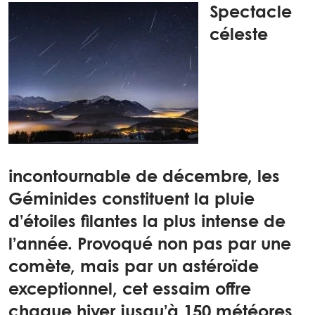
Spectacle
céleste
incontournable de décembre, les
Géminides constituent la pluie
d’étoiles filantes la plus intense de
l’année. Provoqué non pas par une
comète, mais par un astéroïde
exceptionnel, cet essaim offre
chaque hiver jusqu’à 150 météores