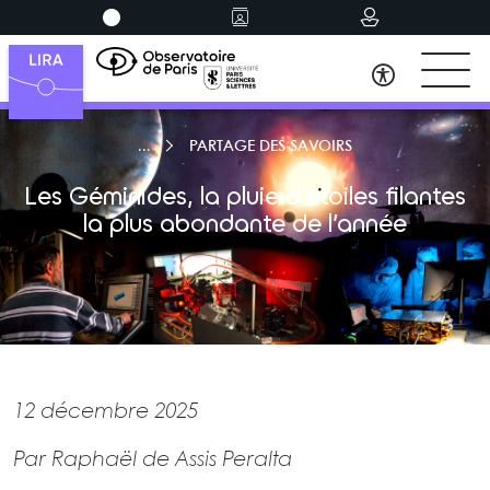
PARTAGE DES SAVOIRS
Les Géminides, la pluie d’étoiles filantes
la plus abondante de l’année
12 décembre 2025
Par Raphaël de Assis Peralta