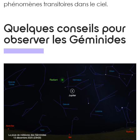
phénomènes transitoires dans le ciel.
Quelques conseils pour
observer les Géminides