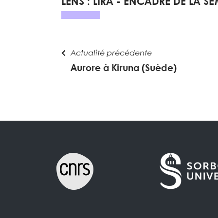
LENS : LIRA - ENCADRÉ DE LA S
Actualité précédente
Aurore à Kiruna (Suède)