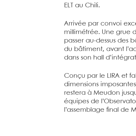
ELT au Chili.
Arrivée par convoi exc
millimétrée. Une grue d
passer au-dessus des b
du bâtiment, avant l’
dans son hall d’intégrat
Conçu par le LIRA et f
dimensions imposantes (
restera à Meudon jusqu
équipes de l’Observato
l’assemblage final de