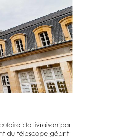
laire : la livraison par
nt du télescope géant