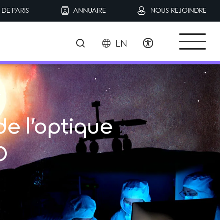
DE PARIS
ANNUAIRE
NOUS REJOINDRE
EN
E
de l’optique
O