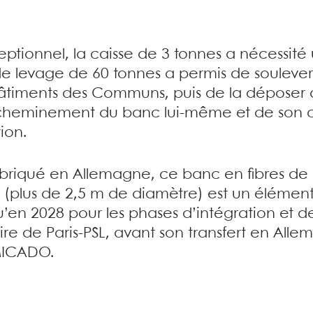
eptionnel, la caisse de 3 tonnes a nécessité
e levage de 60 tonnes a permis de soulever l
âtiments des Communs, puis de la déposer d
acheminement du banc lui-même et de son 
ion.
abriqué en Allemagne, ce banc en fibres d
plus de 2,5 m de diamètre) est un élément c
’en 2028 pour les phases d’intégration et d
ire de Paris-PSL, avant son transfert en All
 MICADO.