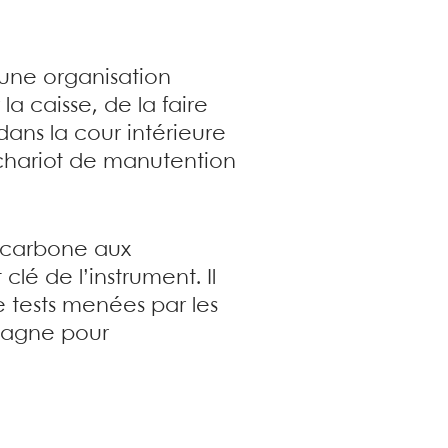
 une organisation
a caisse, de la faire
ans la cour intérieure
chariot de manutention
e carbone aux
lé de l’instrument. Il
e tests menées par les
emagne pour