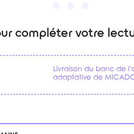
ur compléter votre lect
Livraison du banc de l’
adaptative de MICAD