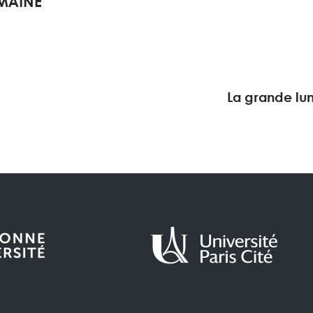
EMAINE
La grande lun