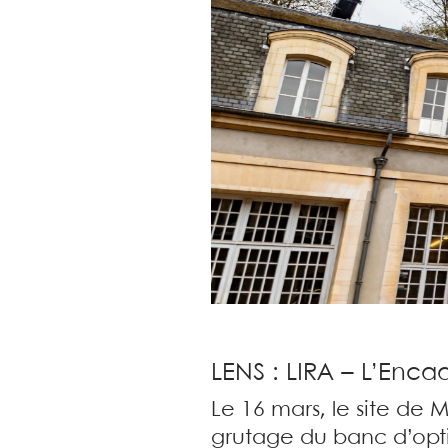
LENS : LIRA – L’Enc
Le 16 mars, le site de 
grutage du banc d’opt