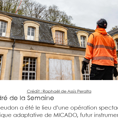
Crédit : Raphaël de Assis Peralta
adré de la Semaine
Meudon a été le lieu d’une opération spectacu
ique adaptative de MICADO, futur instrume