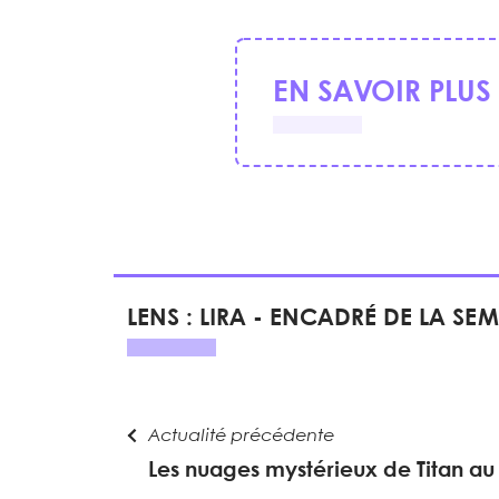
EN SAVOIR PLUS
LENS : LIRA - ENCADRÉ DE LA SE
Actualité précédente
Les nuages mystérieux de Titan au f