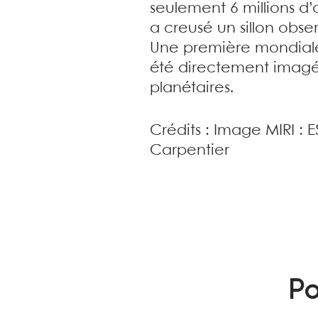
seulement 6 millions d
a creusé un sillon obse
Une première mondiale 
été directement imagée
planétaires.
Crédits : Image MIRI :
Carpentier
Po