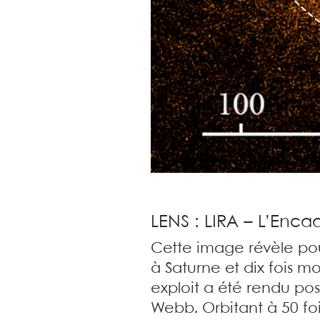
LENS : LIRA – L’Enc
Cette image révèle po
à Saturne et dix fois
exploit a été rendu po
Webb. Orbitant à 50 foi