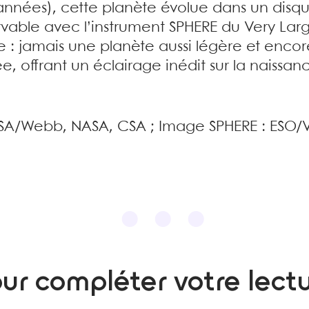
’années), cette planète évolue dans un disqu
rvable avec l’instrument SPHERE du Very Larg
: jamais une planète aussi légère et encor
, offrant un éclairage inédit sur la naissan
 ESA/Webb, NASA, CSA ; Image SPHERE : ESO/VL
ur compléter votre lect