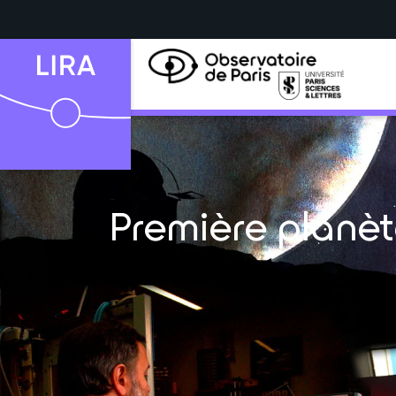
Première planè