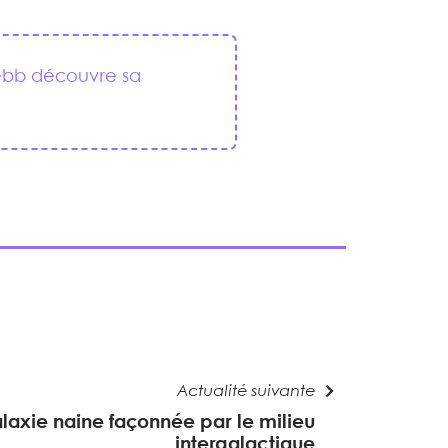
ebb découvre sa
Actualité suivante
laxie naine façonnée par le milieu
intergalactique