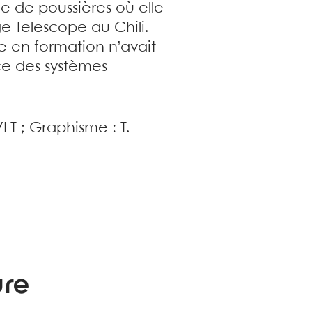
e de poussières où elle
e Telescope au Chili.
e en formation n’avait
ce des systèmes
T ; Graphisme : T.
ure