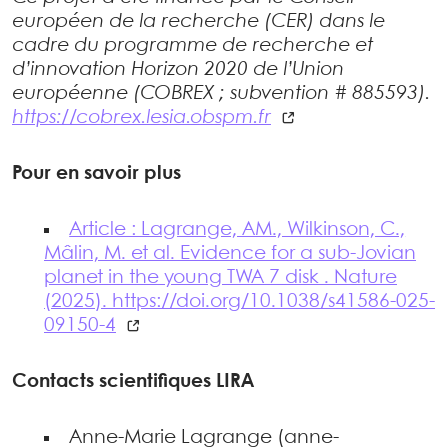
européen de la recherche (CER) dans le
cadre du programme de recherche et
d’innovation Horizon 2020 de l’Union
européenne (COBREX ; subvention # 885593).
https://cobrex.lesia.obspm.fr
Pour en savoir plus
Article : Lagrange, AM., Wilkinson, C.,
Mâlin, M. et al. Evidence for a sub-Jovian
planet in the young TWA 7 disk . Nature
(2025). https://doi.org/10.1038/s41586-025-
09150-4
Contacts scientifiques LIRA
Anne-Marie Lagrange (anne-