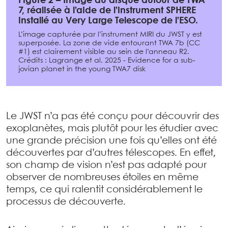
Figure 2 – Image du disque autour de TWA
7, réalisée à l’aide de l’instrument SPHERE
installé au Very Large Telescope de l’ESO.
L’image capturée par l’instrument MIRI du JWST y est
superposée. La zone de vide entourant TWA 7b (CC
#1) est clairement visible au sein de l’anneau R2.
Crédits : Lagrange et al. 2025 - Evidence for a sub-
jovian planet in the young TWA7 disk
Le JWST n’a pas été conçu pour découvrir des
exoplanètes, mais plutôt pour les étudier avec
une grande précision une fois qu’elles ont été
découvertes par d’autres télescopes. En effet,
son champ de vision n’est pas adapté pour
observer de nombreuses étoiles en même
temps, ce qui ralentit considérablement le
processus de découverte.