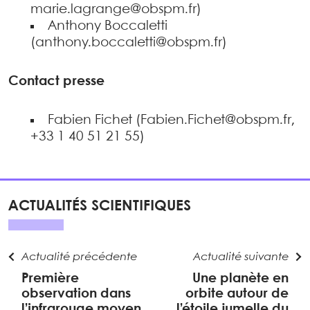
marie.lagrange@obspm.fr)
Anthony Boccaletti
(anthony.boccaletti@obspm.fr)
Contact presse
Fabien Fichet (Fabien.Fichet@obspm.fr,
+33 1 40 51 21 55)
ACTUALITÉS SCIENTIFIQUES
Actualité précédente
Actualité suivante
Première
Une planète en
observation dans
orbite autour de
l’infrarouge moyen
l’étoile jumelle du