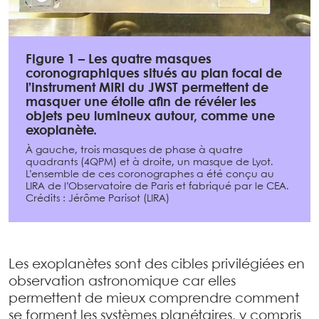
Figure 1 – Les quatre masques
coronographiques situés au plan focal de
l’instrument MIRI du JWST permettent de
masquer une étoile afin de révéler les
objets peu lumineux autour, comme une
exoplanète.
À gauche, trois masques de phase à quatre
quadrants (4QPM) et à droite, un masque de Lyot.
L’ensemble de ces coronographes a été conçu au
LIRA de l’Observatoire de Paris et fabriqué par le CEA.
Crédits : Jérôme Parisot (LIRA)
Les exoplanètes sont des cibles privilégiées en
observation astronomique car elles
permettent de mieux comprendre comment
se forment les systèmes planétaires, y compris