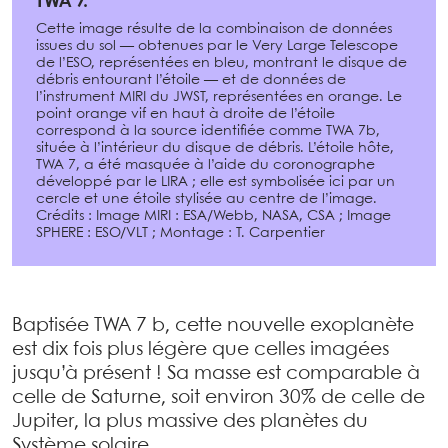
TWA 7.
Cette image résulte de la combinaison de données
issues du sol — obtenues par le Very Large Telescope
de l’ESO, représentées en bleu, montrant le disque de
débris entourant l’étoile — et de données de
l’instrument MIRI du JWST, représentées en orange. Le
point orange vif en haut à droite de l’étoile
correspond à la source identifiée comme TWA 7b,
située à l’intérieur du disque de débris. L’étoile hôte,
TWA 7, a été masquée à l’aide du coronographe
développé par le LIRA ; elle est symbolisée ici par un
cercle et une étoile stylisée au centre de l’image.
Crédits : Image MIRI : ESA/Webb, NASA, CSA ; Image
SPHERE : ESO/VLT ; Montage : T. Carpentier
Baptisée TWA 7 b, cette nouvelle exoplanète
est dix fois plus légère que celles imagées
jusqu’à présent ! Sa masse est comparable à
celle de Saturne, soit environ 30% de celle de
Jupiter, la plus massive des planètes du
Système solaire.