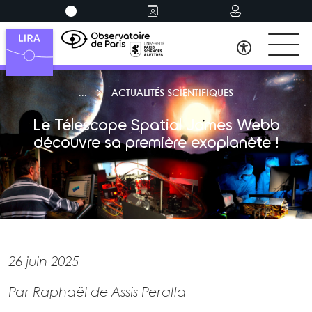
ACTUALITÉS SCIENTIFIQUES
Le Télescope Spatial James Webb
découvre sa première exoplanète !
26 juin 2025
Par Raphaël de Assis Peralta