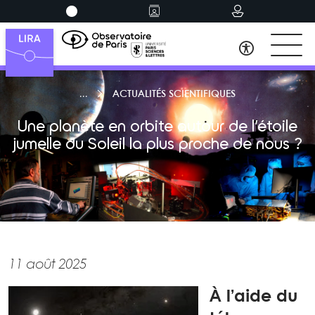
ACTUALITÉS SCIENTIFIQUES
Une planète en orbite autour de l’étoile
jumelle du Soleil la plus proche de nous ?
11 août 2025
À l’aide du