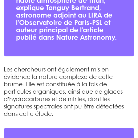
haute atmosphère de Titan,
explique Tanguy Bertrand,
astronome adjoint au LIRA de
l’Observatoire de Paris-PSL et
auteur principal de l’article
publié dans Nature Astronomy.
Les chercheurs ont également mis en
évidence la nature complexe de cette
brume. Elle est constituée à la fois de
particules organiques, ainsi que de glaces
d’hydrocarbures et de nitriles, dont les
signatures spectrales ont pu être détectées
dans cette étude.