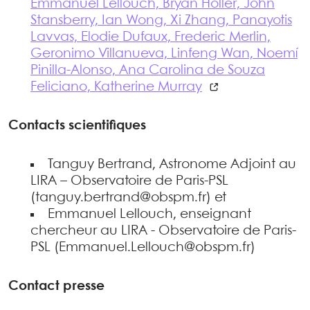
Emmanuel Lellouch, Bryan Holler, John
Stansberry, Ian Wong, Xi Zhang, Panayotis
Lavvas, Elodie Dufaux, Frederic Merlin,
Geronimo Villanueva, Linfeng Wan, Noemí
Pinilla-Alonso, Ana Carolina de Souza
Feliciano, Katherine Murray
Contacts scientifiques
Tanguy Bertrand, Astronome Adjoint au
LIRA – Observatoire de Paris-PSL
(tanguy.bertrand@obspm.fr) et
Emmanuel Lellouch, enseignant
chercheur au LIRA - Observatoire de Paris-
PSL (Emmanuel.Lellouch@obspm.fr)
Contact presse