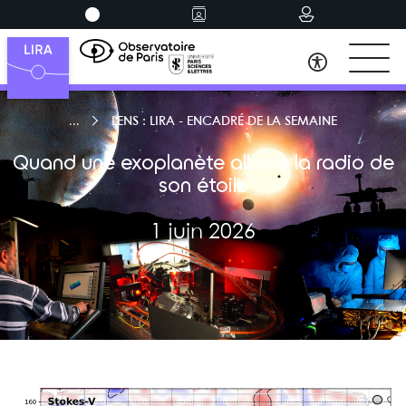
LENS : LIRA - ENCADRÉ DE LA SEMAINE
Quand une exoplanète allume la radio de
son étoile
1 juin 2026