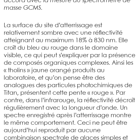
accord avec la mesure du spectromètre de
masse GCMS.
La surface du site d’atterrissage est
relativement sombre avec une réflectivité
atteignant au maximum 18% à 830 nm. Elle
croît du bleu au rouge dans le domaine
visible, ce qui peut s’expliquer par la présence
de composés organiques complexes. Ainsi les
« tholins » jaune orangé produits au
laboratoire, et qu’on pense être des
analogues des particules photochimiques de
Titan, présentent cette pente « rouge ». Par
contre, dans l’infrarouge, la réflectivité décroît
régulièrement avec la longueur d’onde. Un
spectre enregistré après l’atterrissage montre
le même comportement. Ceci ne peut être
aujourd’hui reproduit par aucune
combinaison spectrale de glaces simples et