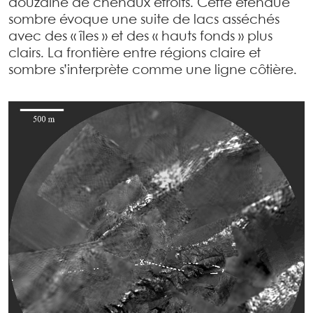
douzaine de chenaux étroits. Cette étendue
sombre évoque une suite de lacs asséchés
avec des « îles » et des « hauts fonds » plus
clairs. La frontière entre régions claire et
sombre s’interprète comme une ligne côtière.