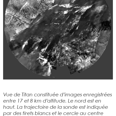
Vue de Titan constituée d’images enregistrées
entre 17 et 8 km d’altitude. Le nord est en
haut. La trajectoire de la sonde est indiquée
par des tirets blancs et le cercle au centre