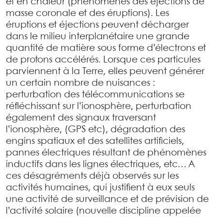
et en chaleur (phénomènes des éjections de
masse coronale et des éruptions). Les
éruptions et éjections peuvent décharger
dans le milieu interplanétaire une grande
quantité de matière sous forme d’électrons et
de protons accélérés. Lorsque ces particules
parviennent à la Terre, elles peuvent générer
un certain nombre de nuisances :
perturbation des télécommunications se
réfléchissant sur l’ionosphère, perturbation
également des signaux traversant
l’ionosphère, (GPS etc), dégradation des
engins spatiaux et des satellites artificiels,
pannes électriques résultant de phénomènes
inductifs dans les lignes électriques, etc… A
ces désagréments déjà observés sur les
activités humaines, qui justifient à eux seuls
une activité de surveillance et de prévision de
l’activité solaire (nouvelle discipline appelée