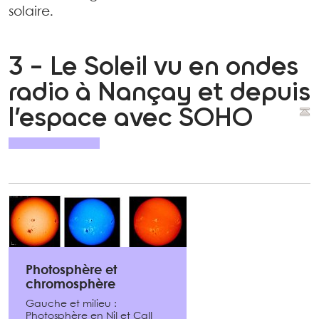
solaire.
3 - Le Soleil vu en ondes
radio à Nançay et depuis
l’espace avec SOHO
Photosphère et
chromosphère
Gauche et milieu :
Photosphère en NiI et CaII