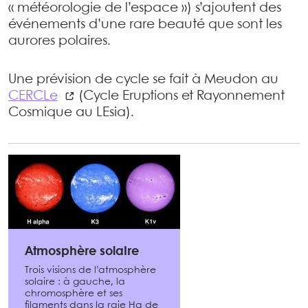
« météorologie de l’espace ») s’ajoutent des
événements d’une rare beauté que sont les
aurores polaires.
Une prévision de cycle se fait à Meudon au
CERCLe
(Cycle Eruptions et Rayonnement
Cosmique au LEsia).
Atmosphère solaire
Trois visions de l’atmosphère
solaire : à gauche, la
chromosphère et ses
filaments dans la raie Hα de