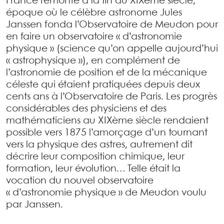
France remonte à la fin du XIXème siècle,
époque où le célèbre astronome Jules
Janssen fonda l’Observatoire de Meudon pour
en faire un observatoire « d’astronomie
physique » (science qu’on appelle aujourd’hui
« astrophysique »), en complément de
l’astronomie de position et de la mécanique
céleste qui étaient pratiquées depuis deux
cents ans à l’Observatoire de Paris. Les progrès
considérables des physiciens et des
mathématiciens au XIXème siècle rendaient
possible vers 1875 l’amorçage d’un tournant
vers la physique des astres, autrement dit
décrire leur composition chimique, leur
formation, leur évolution… Telle était la
vocation du nouvel observatoire
« d’astronomie physique » de Meudon voulu
par Janssen.