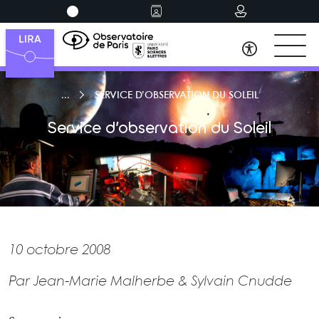
SERVICE D’OBSERVATION DU SOLEIL
Service d’observation du Soleil
10 octobre 2008
Par Jean-Marie Malherbe & Sylvain Cnudde