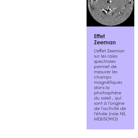
Effet
Zeeman
L’effet Zeeman
sur les raies
spectrales
permet de
mesurer les
champs
magnétiques
dans la
photosphère
du soleil , qui
sont à l’origine
de l’activité de
l’étoile (raie NiI,
MDI/SOHO)