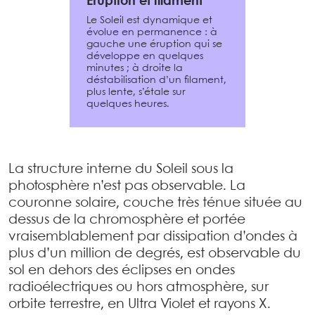
Éruption et filament
Le Soleil est dynamique et
évolue en permanence : à
gauche une éruption qui se
développe en quelques
minutes ; à droite la
déstabilisation d’un filament,
plus lente, s’étale sur
quelques heures.
La structure interne du Soleil sous la
photosphère n’est pas observable. La
couronne solaire, couche très ténue située au
dessus de la chromosphère et portée
vraisemblablement par dissipation d’ondes à
plus d’un million de degrés, est observable du
sol en dehors des éclipses en ondes
radioélectriques ou hors atmosphère, sur
orbite terrestre, en Ultra Violet et rayons X.