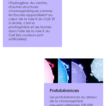
l’Hydrogène. Au centre,
d’autres structures
chromosphériques comme
les facules apparaîssent au
cœur de la raie K du CaII. Et
à droite, c’est la
photosphère et ses taches
dans l’aile de la raie K du
CaII (les couleurs sont
artificielles).
Protubérances
Les protubérances au dessus
de la chromosphère
peuvent atteindre 100 000