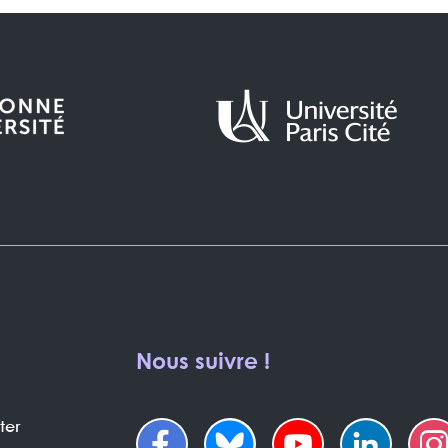
Nous suivre !
ter