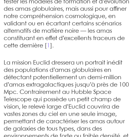
tester les modèles de formation et d’évolution
des amas globulaires, mais aussi pour affiner
notre compréhension cosmologique, en
validant ou en écartant certains scénarios
alternatifs de matière noire — les amas
constituant en effet d’excellents traceurs de
cette dernière
[
1
]
.
La mission Euclid dressera un portrait inédit
des populations d’amas globulaires en
détectant potentiellement un demi-million
d’amas extragalactiques jusqu’à près de 100
Mpc. Contrairement au Hubble Space
Telescope qui possède un petit champ de
vision, le relevé large d’Euclid couvrira de
vastes zones du ciel en une seule image,
permettant de caractériser les amas autour
de galaxies de tous types, dans des
environnements de forte ou faible densité, et