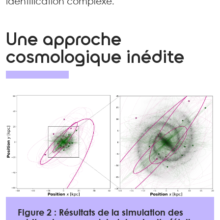
identification complexe.
Une approche
cosmologique inédite
Figure 2 : Résultats de la simulation des