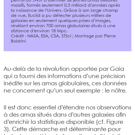
permis au JWST d’identifier six jeunes amas stellaires
massifs, formés seulement 0,5 milliard d’années après
la naissance de l’Univers. Grâce à son large champ
de vue, Euclid a pu détecter plusieurs milliers de
galaxies en seulement quelques prises d’images,
révélant environ 700 amas globulaires situés à une
distance d’environ 18 Mpc.
Crédit : NASA, ESA, CSA, STScI ; Montage par Pierre
Boldrini
Au-delà de la révolution apportée par Gaia
qui a fourni des informations d’une précision
inédite sur les amas globulaires, ces données
ne concernent qu’un seul exemple : le nôtre.
Il est donc essentiel d’étendre nos observations
à des amas situés dans d’autres galaxies afin
d’enrichir la statistique disponible (cf. Figure
3). Cette démarche est déterminante pour