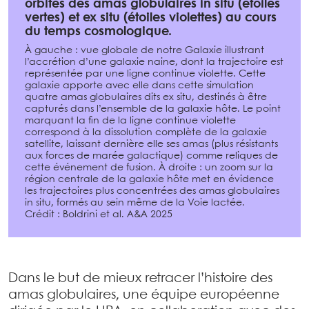
orbites des amas globulaires in situ (étoiles
vertes) et ex situ (étoiles violettes) au cours
du temps cosmologique.
À gauche : vue globale de notre Galaxie illustrant
l’accrétion d’une galaxie naine, dont la trajectoire est
représentée par une ligne continue violette. Cette
galaxie apporte avec elle dans cette simulation
quatre amas globulaires dits ex situ, destinés à être
capturés dans l’ensemble de la galaxie hôte. Le point
marquant la fin de la ligne continue violette
correspond à la dissolution complète de la galaxie
satellite, laissant dernière elle ses amas (plus résistants
aux forces de marée galactique) comme reliques de
cette événement de fusion. À droite : un zoom sur la
région centrale de la galaxie hôte met en évidence
les trajectoires plus concentrées des amas globulaires
in situ, formés au sein même de la Voie lactée.
Crédit : Boldrini et al. A&A 2025
Dans le but de mieux retracer l’histoire des
amas globulaires, une équipe européenne