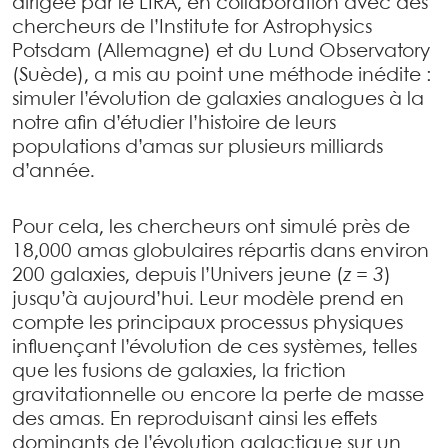
dirigée par le LIRA, en collaboration avec des
chercheurs de l’Institute for Astrophysics
Potsdam (Allemagne) et du Lund Observatory
(Suède), a mis au point une méthode inédite :
simuler l’évolution de galaxies analogues à la
notre afin d’étudier l’histoire de leurs
populations d’amas sur plusieurs milliards
d’année.
Pour cela, les chercheurs ont simulé près de
18,000 amas globulaires répartis dans environ
200 galaxies, depuis l’Univers jeune (
z = 3
)
jusqu’à aujourd’hui. Leur modèle prend en
compte les principaux processus physiques
influençant l’évolution de ces systèmes, telles
que les fusions de galaxies, la friction
gravitationnelle ou encore la perte de masse
des amas. En reproduisant ainsi les effets
dominants de l’évolution galactique sur un