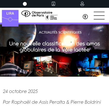
ACTUALITÉS SCIENTIFIQUES
Une nouvelle classification des amas
globulaires de la Voie lactée
24 octobre 2025
Par Raphaël de Assis Peralta & Pierre Boldrini