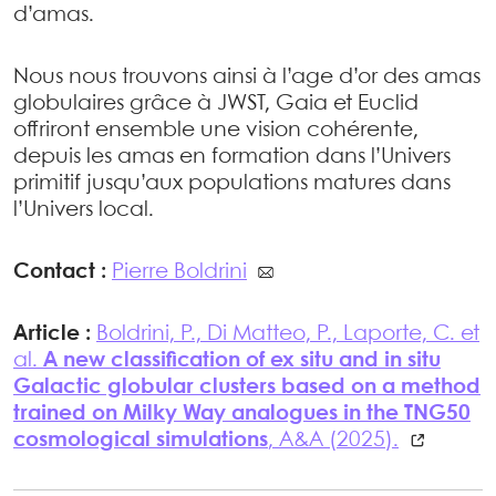
d’amas.
Nous nous trouvons ainsi à l’age d’or des amas
globulaires grâce à JWST, Gaia et Euclid
offriront ensemble une vision cohérente,
depuis les amas en formation dans l’Univers
primitif jusqu’aux populations matures dans
l’Univers local.
Contact :
Pierre Boldrini
Article :
Boldrini, P., Di Matteo, P., Laporte, C. et
al.
A new classification of ex situ and in situ
Galactic globular clusters based on a method
trained on Milky Way analogues in the TNG50
cosmological simulations
, A&A (2025).