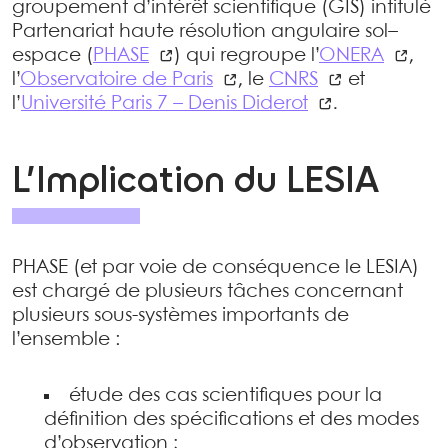
groupement d’intérêt scientifique (GIS) intitulé
Partenariat haute résolution angulaire sol–
espace (
PHASE
) qui regroupe l’
ONERA
,
l’
Observatoire de Paris
, le
CNRS
et
l’
Université Paris 7 – Denis Diderot
.
L’Implication du LESIA
PHASE (et par voie de conséquence le LESIA)
est chargé de plusieurs tâches concernant
plusieurs sous-systèmes importants de
l’ensemble :
étude des cas scientifiques pour la
définition des spécifications et des modes
d’observation ;