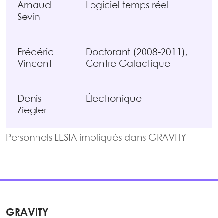
Arnaud
Logiciel temps réel
Sevin
Frédéric
Doctorant (2008-2011),
Vincent
Centre Galactique
Denis
Électronique
Ziegler
Personnels LESIA impliqués dans GRAVITY
GRAVITY