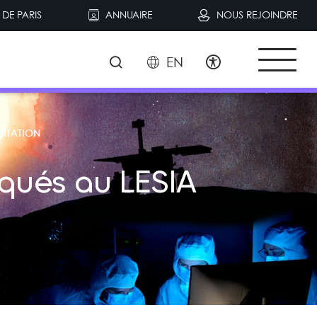
DE PARIS
ANNUAIRE
NOUS REJOINDRE
EN
OITATION
riqués au LESIA