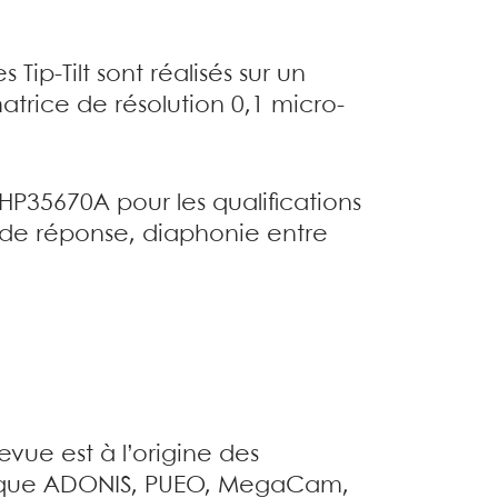
 Tip-Tilt sont réalisés sur un
trice de résolution 0,1 micro-
 HP35670A pour les qualifications
de réponse, diaphonie entre
evue est à l’origine des
les que ADONIS, PUEO, MegaCam,