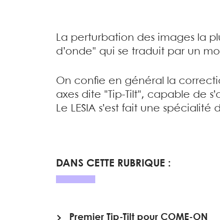
La perturbation des images la pl
d’onde" qui se traduit par un m
On confie en général la correcti
axes dite "Tip-Tilt", capable de s
Le LESIA s’est fait une spéciali
DANS CETTE RUBRIQUE :
Premier Tip-Tilt pour COME-ON