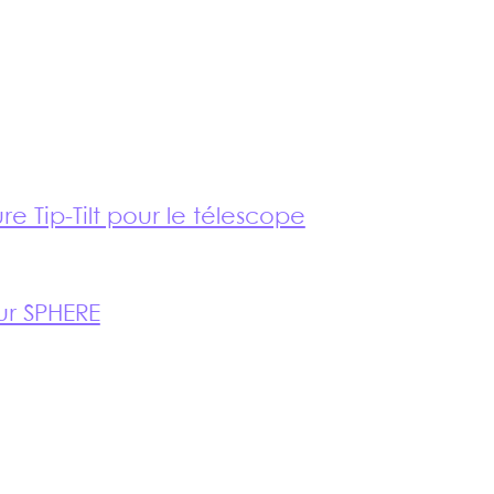
e Tip-Tilt pour le télescope
ur SPHERE