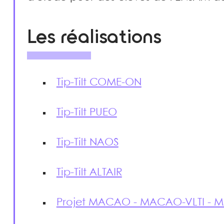
Les réalisations
Tip-Tilt COME-ON
Tip-Tilt PUEO
Tip-Tilt NAOS
Tip-Tilt ALTAIR
Projet MACAO - MACAO-VLTI - 