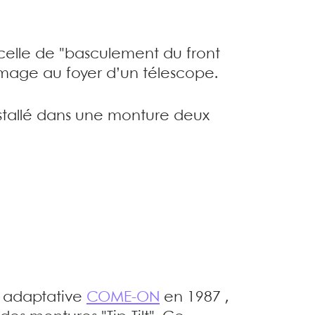
 celle de "basculement du front
image au foyer d’un télescope.
nstallé dans une monture deux
e adaptative
COME-ON
en 1987 ,