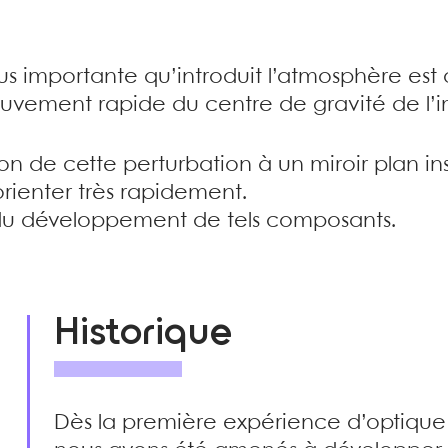
us importante qu’introduit l’atmosphère est
ouvement rapide du centre de gravité de l’
on de cette perturbation à un miroir plan i
’orienter très rapidement.
té du développement de tels composants.
Historique
Dès la première expérience d’optiqu