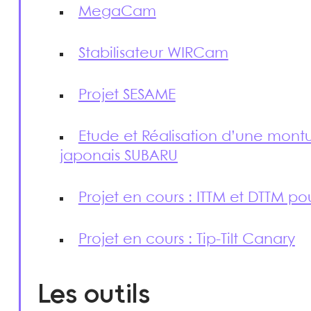
MegaCam
Stabilisateur WIRCam
Projet SESAME
Etude et Réalisation d’une montur
japonais SUBARU
Projet en cours : ITTM et DTTM po
Projet en cours : Tip-Tilt Canary
Les outils