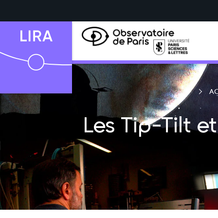
AC
Les Tip-Tilt e