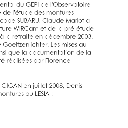
ental du GEPI de l’Observatoire
é de l’étude des montures
scope SUBARU. Claude Marlot a
nture WIRCam et de la pré-étude
à la retraite en décembre 2003.
 Goeltzenlichter. Les mises au
nsi que la documentation de la
é réalisées par Florence
e GIGAN en juillet 2008, Denis
ontures au LESIA :