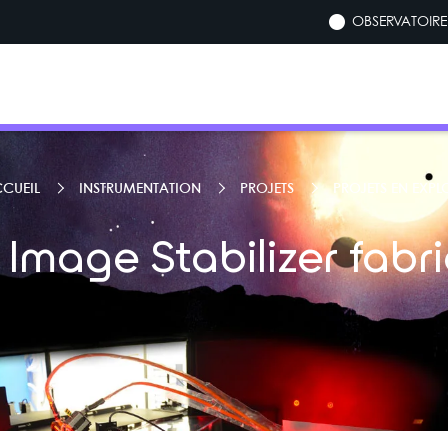
OBSERVATOIRE 
CUEIL
INSTRUMENTATION
PROJETS
PROJETS EN EXPL
t Image Stabilizer fab