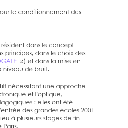
pour le conditionnement des
 résident dans le concept
 principes, dans le choix des
OGALE
) et dans la mise en
 niveau de bruit.
Tilt nécessitant une approche
tronique et l’optique,
agogiques : elles ont été
’entrée des grandes écoles 2001
lieu à plusieurs stages de fin
 Paris.