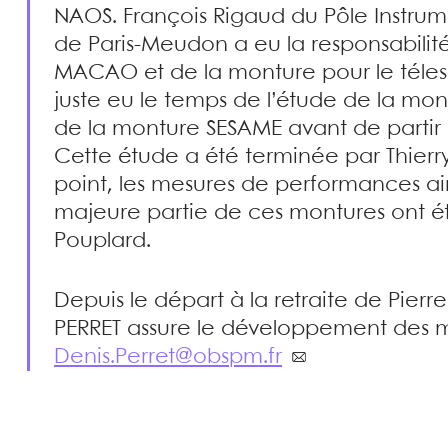
NAOS. François Rigaud du Pôle Instrum
de Paris-Meudon a eu la responsabilit
MACAO et de la monture pour le téle
juste eu le temps de l’étude de la mo
de la monture SESAME avant de partir 
Cette étude a été terminée par Thierry
point, les mesures de performances ai
majeure partie de ces montures ont ét
Pouplard.
Depuis le départ à la retraite de Pierr
PERRET assure le développement des m
Denis.Perret@obspm.fr