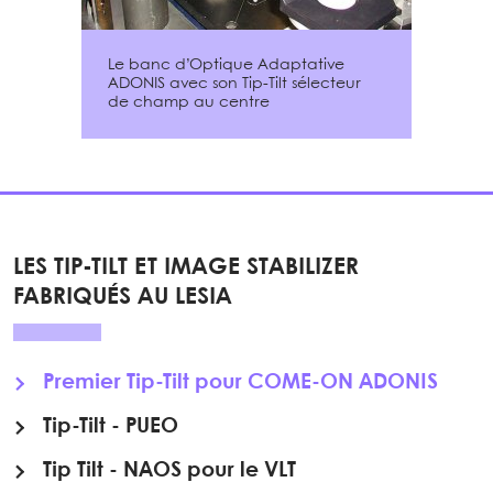
Le banc d’Optique Adaptative
ADONIS avec son Tip-Tilt sélecteur
de champ au centre
LES TIP-TILT ET IMAGE STABILIZER
FABRIQUÉS AU LESIA
Premier Tip-Tilt pour COME-ON ADONIS
Tip-Tilt - PUEO
Tip Tilt - NAOS pour le VLT