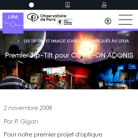
LES TIP-TILT ET IMAGE STABILIZER FABRIQUÉS AU LESIA
Premier Tip-Tilt pour COME-ON ADONIS
2 novembre 2008
Par P. Gigan
Pour notre premier projet d’optique