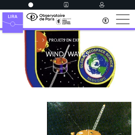
PROJETS EN EXPLOITATION
WIND/WAVES