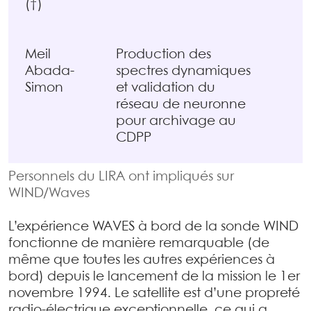
(†)
Meil
Production des
Abada-
spectres dynamiques
Simon
et validation du
réseau de neuronne
pour archivage au
CDPP
Personnels du LIRA ont impliqués sur
WIND/Waves
L’expérience WAVES à bord de la sonde WIND
fonctionne de manière remarquable (de
même que toutes les autres expériences à
bord) depuis le lancement de la mission le 1er
novembre 1994. Le satellite est d’une propreté
radio-électrique exceptionnelle, ce qui a