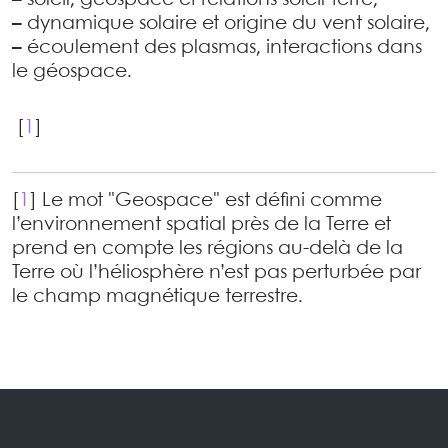
–
soleil, géospace et relations soleil-terre,
–
dynamique solaire et origine du vent solaire,
–
écoulement des plasmas, interactions dans
le géospace.
[
1
]
[
1
]
Le mot "Geospace" est défini comme
l’environnement spatial près de la Terre et
prend en compte les régions au-delà de la
Terre où l’héliosphère n’est pas perturbée par
le champ magnétique terrestre.