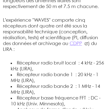
longueurs des antennes filaires sont
respectivement de 50 m et 7.5 m chacune.
L’expérience "WAVES" comporte cinq
récepteurs dont quatre ont été sous la
responsabilité technique (conception,
réalisation, tests) et scientifique (PI, diffusion
des données et archivage au
CDPP
) du
LIRA :
Récepteur radio bruit local : 4 kHz - 256
kHz (LIRA),
Récepteur radio bande 1 : 20 kHz - 1
MHz (LIRA),
Récepteur radio bande 2 : 1 MHz - 14
MHz (LIRA),
Récepteur basse fréquence FFT : DC -
10 kHz (Univ. Minnesota),