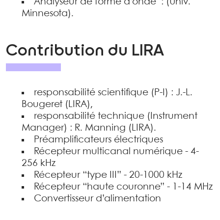
Analyseur de forme d’onde : (Univ.
Minnesota).
Contribution du LIRA
responsabilité scientifique (P-I) : J.-L.
Bougeret (LIRA),
responsabilité technique (Instrument
Manager) : R. Manning (LIRA).
Préamplificateurs électriques
Récepteur multicanal numérique - 4-
256 kHz
Récepteur “type III” - 20-1000 kHz
Récepteur “haute couronne” - 1-14 MHz
Convertisseur d’alimentation