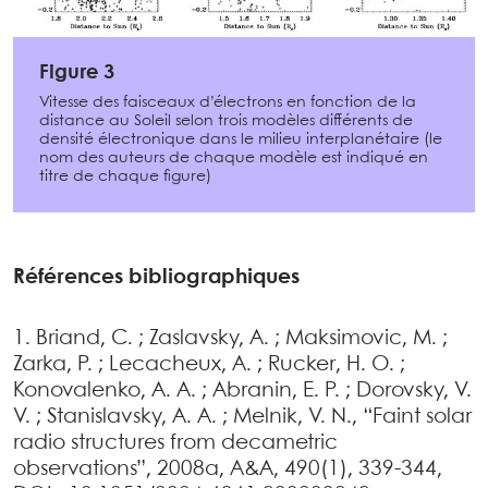
Figure 3
Vitesse des faisceaux d’électrons en fonction de la
distance au Soleil selon trois modèles différents de
densité électronique dans le milieu interplanétaire (le
nom des auteurs de chaque modèle est indiqué en
titre de chaque figure)
Références bibliographiques
1. Briand, C. ; Zaslavsky, A. ; Maksimovic, M. ;
Zarka, P. ; Lecacheux, A. ; Rucker, H. O. ;
Konovalenko, A. A. ; Abranin, E. P. ; Dorovsky, V.
V. ; Stanislavsky, A. A. ; Melnik, V. N., “Faint solar
radio structures from decametric
observations”, 2008a, A&A, 490(1), 339-344,