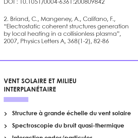
DOI : 10.1051/0004-6361:200809842
2. Briand, C., Mangeney, A., Califano, F.,
“Electrostatic coherent structures generation
by local heating in a collisionless plasma”,
2007, Physics Letters A, 368(1-2), 82-86
VENT SOLAIRE ET MILIEU
INTERPLANÉTAIRE
Structure à grande échelle du vent solaire
Spectroscopie du bruit quasi-thermique