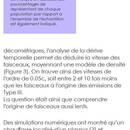
pourcentages de
représentant de chaque
population par rapport à
l’ensemble de l’échantillon
est également indiqué.
décamétriques, l’analyse de la dérive
temporelle permet de déduire la vitesse des
faisceaux, moyennant une modèle de densité
(Figure 3). On trouve ainsi des vitesses de
l’ordre de 0.05c, soit entre 2 et 10 fois moins
que les faisceaux à l’origine des émissions de
Type III.
La question était ainsi que comprendre
l’origine de faisceaux aussi lents.
Des simulations numériques ont montré qu’un