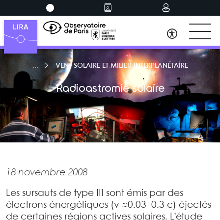
VENT SOLAIRE ET MILIEU INTERPLANÉTAIRE
Radioastromie solaire
18 novembre 2008
Les sursauts de type III sont émis par des
électrons énergétiques (v ≈0.03–0.3 c) éjectés
de certaines régions actives solaires. L’étude