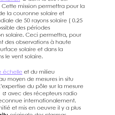
 Cette mission permettra pour la
de la couronne solaire et
diale de 50 rayons solaire ( 0.25
ossible des périodes
n solaire. Ceci permettra, pour
nt des observations à haute
urface solaire et dans la
 le vent solaire.
e échelle
et du milieu
 au moyen de mesures in situ
L’expertise du pôle sur la mesure
avec des récepteurs radio
 reconnue internationalement.
nitié et mis en oeuvre il y a plus