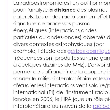
La radioastronomie est un outil primor
pour l’analyse
à distance
des plasmas
naturels. Les ondes radio sont en effet 
signature de processus plasma
énergétiques (interactions ondes-
particules ou ondes-ondes) observés 
divers contextes astrophysiques (par
exemple, l’étude des
gerbes cosmiqu
fréquences sont produites sur une g
à quelques dizaines de MHz). L’envoi 
permet de s’affranchir de la coupure 
sonder le milieu interplanétaire et les
m
d’étudier les interactions vent solaire
international (PI) de l’instrument radi
lancée en 2006, le LIRA joue un rôle p
interplanétaire au moyen de la
radioa