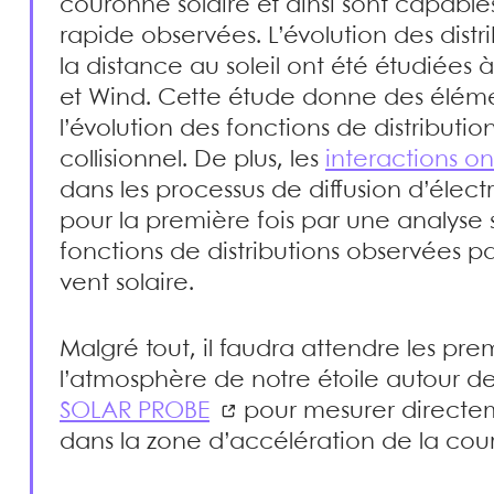
couronne solaire et ainsi sont capables
rapide observées. L’évolution des dist
la distance au soleil ont été étudiées à
et Wind. Cette étude donne des élém
l’évolution des fonctions de distributi
collisionnel. De plus, les
interactions o
dans les processus de diffusion d’élec
pour la première fois par une analyse s
fonctions de distributions observées par
vent solaire.
Malgré tout, il faudra attendre les pre
l’atmosphère de notre étoile autour d
SOLAR PROBE
pour mesurer directem
dans la zone d’accélération de la cou