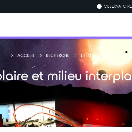
OBSERVATOIRE 
ACCUEIL
RECHERCHE
THÈMES DE RECHERCHE
laire et milieu interpl