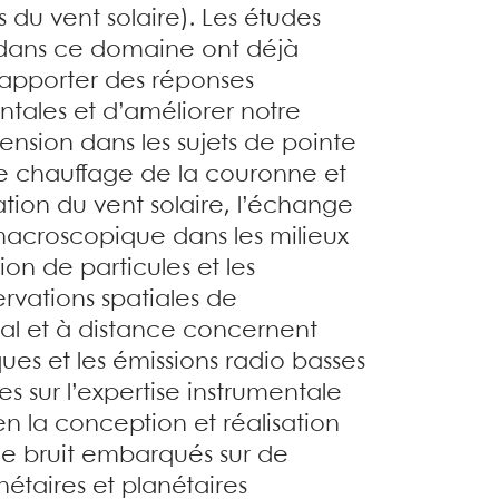
 du vent solaire). Les études
ans ce domaine ont déjà
’apporter des réponses
tales et d’améliorer notre
sion dans les sujets de pointe
le chauffage de la couronne et
ation du vent solaire, l’échange
 macroscopique dans les milieux
ion de particules et les
rvations spatiales de
ocal et à distance concernent
ues et les émissions radio basses
s sur l’expertise instrumentale
en la conception et réalisation
le bruit embarqués sur de
étaires et planétaires