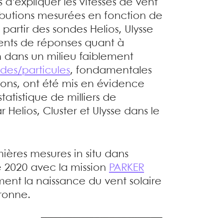
 d’expliquer les vitesses de vent
ributions mesurées en fonction de
 partir des sondes Helios, Ulysse
ents de réponses quant à
on dans un milieu faiblement
ndes/particules
, fondamentales
trons, ont été mis en évidence
tatistique de milliers de
 Helios, Cluster et Ulysse dans le
mières mesures in situ dans
e 2020 avec la mission
PARKER
ent la naissance du vent solaire
ronne.