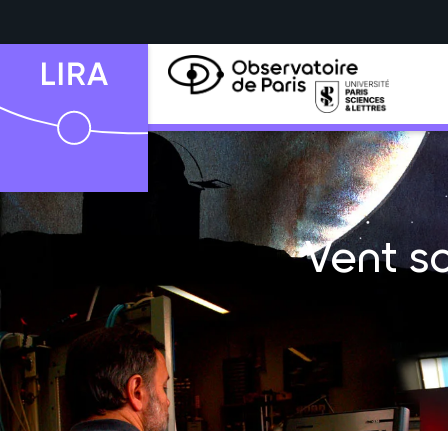
Vent so