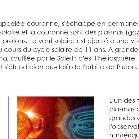
, appelée couronne, s’échappe en permanenc
t solaire et la couronne sont des plasmas (g
protons. Le vent solaire est éjecté à une vite
 cours du cycle solaire de 11 ans. A grande é
soufflée par le Soleil : c’est l’héliosphère.
t s’étend bien au-delà de l’orbite de Pluton.
L’un des 
plasmas d
grandes a
l’observat
numériqu