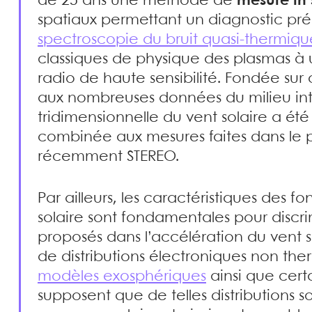
de 25 ans une méthode de
mesure in 
spatiaux permettant un diagnostic pré
spectroscopie du bruit quasi-thermiqu
classiques de physique des plasmas à 
radio de haute sensibilité. Fondée sur
aux nombreuses données du milieu inte
tridimensionnelle du vent solaire a été
combinée aux mesures faites dans le p
récemment STEREO.
Par ailleurs, les caractéristiques des f
solaire sont fondamentales pour discri
proposés dans l’accélération du vent so
de distributions électroniques non ther
modèles exosphériques
ainsi que cert
supposent que de telles distributions s