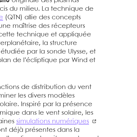
situ
originale des plasmas
cis du milieu. La technique de
e
(QTN) allie des concepts
une maîtrise des récepteurs
 cette technique et appliquée
rplanétaire, la structure
 étudiée par la sonde Ulysse, et
lan de l’écliptique par Wind et
onctions de distribution du vent
miner les divers modèles
laire. Inspiré par la présence
mique dans le vent solaire, les
aines
simulations numériques
ont déjà présentes dans la