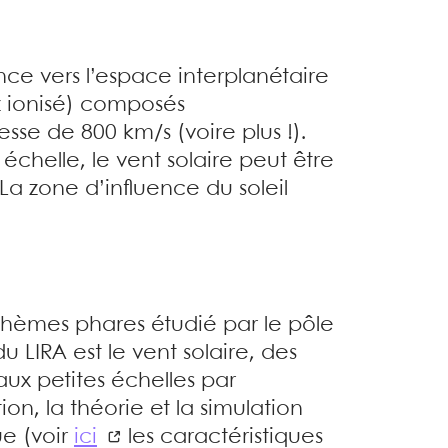
e vers l’espace interplanétaire
az ionisé) composés
sse de 800 km/s (voire plus !).
chelle, le vent solaire peut être
 La zone d’influence du soleil
thèmes phares étudié par le pôle
u LIRA est le vent solaire, des
ux petites échelles par
ion, la théorie et la simulation
e (voir
ici
les caractéristiques