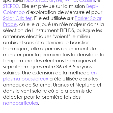
spatiales
ISEE-3/ICE
,
Ulysse
,
Wind
,
Cassini
, et
STEREO
. Elle est prévue sur la mission
Bepi-
Colombo
d’exploration de Mercure et pour
Solar Orbiter
. Elle est utilisée sur
Parker Solar
Probe
, où elle a joué un rôle majeur dans la
sélection de l’instrument FIELDS, puisque les
antennes électriques "voient" le milieu
ambiant sans être derrière le bouclier
thermique ; elle a permis récemment de
mesurer pour la première fois la densité et la
température des électrons thermiques et
suprathermiques entre 36 et 9.5 rayons
solaires. Une extension de la méthode
en
plasma poussiéreux
a été utilisée dans les
anneaux de Saturne, Uranus et Neptune et
dans le vent solaire où elle a permis de
détecter pour la première fois des
nanoparticules
.