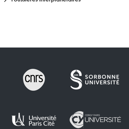
Poussières interplanétaires