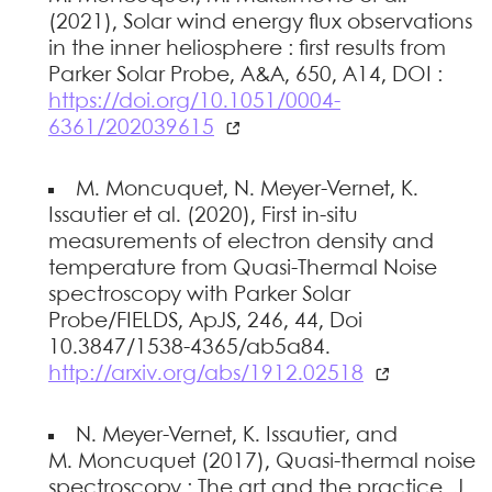
(2021), Solar wind energy flux observations
in the inner heliosphere : first results from
Parker Solar Probe, A&A, 650, A14, DOI :
https://doi.org/10.1051/0004-
6361/202039615
M. Moncuquet, N. Meyer-Vernet, K.
Issautier et al. (2020), First in-situ
measurements of electron density and
temperature from Quasi-Thermal Noise
spectroscopy with Parker Solar
Probe/FIELDS, ApJS, 246, 44, Doi
10.3847/1538-4365/ab5a84.
http://arxiv.org/abs/1912.02518
N. Meyer-Vernet, K. Issautier, and
M. Moncuquet (2017), Quasi-thermal noise
spectroscopy : The art and the practice, J.