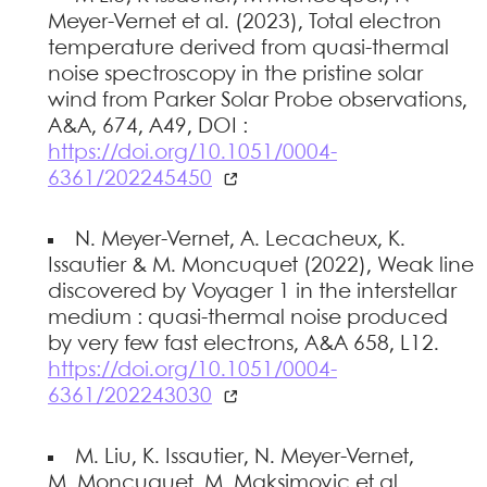
Meyer-Vernet et al. (2023), Total electron
temperature derived from quasi-thermal
noise spectroscopy in the pristine solar
wind from Parker Solar Probe observations,
A&A, 674, A49, DOI :
https://doi.org/10.1051/0004-
6361/202245450
N. Meyer-Vernet, A. Lecacheux, K.
Issautier & M. Moncuquet (2022), Weak line
discovered by Voyager 1 in the interstellar
medium : quasi-thermal noise produced
by very few fast electrons, A&A 658, L12.
https://doi.org/10.1051/0004-
6361/202243030
M. Liu, K. Issautier, N. Meyer-Vernet,
M. Moncuquet, M. Maksimovic et al.