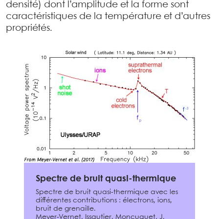
densité) dont l’amplitude et la forme sont
caractéristiques de la température et d’autres
propriétés.
Spectre de bruit quasi-thermique
Spectre de bruit quasi-thermique avec les
différentes contributions : électrons, ions,
bruit de grenaille.
Meyer-Vernet, Issautier, Moncuquet, J.