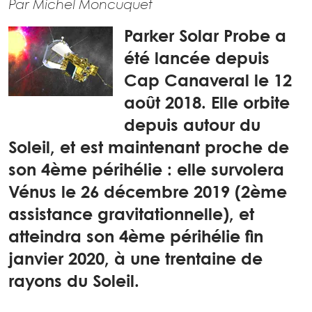
Par Michel Moncuquet
Parker Solar Probe a
été lancée depuis
Cap Canaveral le 12
août 2018. Elle orbite
depuis autour du
Soleil, et est maintenant proche de
son 4ème périhélie : elle survolera
Vénus le 26 décembre 2019 (2ème
assistance gravitationnelle), et
atteindra son 4ème périhélie fin
janvier 2020, à une trentaine de
rayons du Soleil.