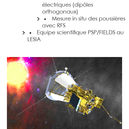
électriques (dipôles
orthogonaux)
Mesure in situ des poussières
avec RFS
Equipe scientifique PSP/FIELDS au
LESIA