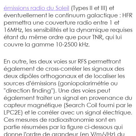
émissions radio du Soleil
(Types II et III) et
éventuellement le continuum galactique : HFR
permettra une couverture radio entre 1 et
16MHz, les sensibilités et la dynamique requises
étant du même ordre que pour TNR, qui lui
couvre la gamme 10-2500 kHz.
En outre, les deux voies sur RFS permettront
également de cross-corréler les signaux des
deux dipôles orthogonaux et de localiser les
sources d’émissions (goniopolarimétrie ou
"direction finding"). Une des voies peut
également traiter un signal en provenance du
capteur magnétique (Search Coil fourni par le
LPC2E) et le corréler avec un signal électrique.
Ces mesures de radioastronomie sont en
partie résumées par la figure ci-dessous qui
donne l’ordre de grandeur (en V/m/√Hz) du