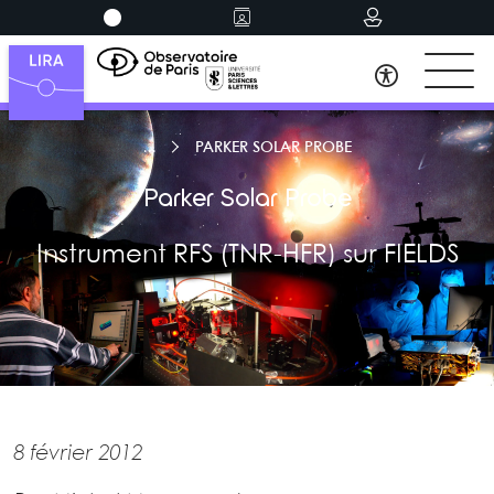
PARKER SOLAR PROBE
Parker Solar Probe
Instrument RFS (TNR-HFR) sur FIELDS
8 février 2012