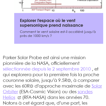
Explorer l’espace où le vent
supersonique prend naissance
Comment le vent solaire est-il accéléré jusqu’à
près de 1000 km/s ?
Parker Solar Probe est ainsi une mission
pionnière de la NASA, officiellement
sélectionnée depuis le 2 septembre 2010
, et
qui explorera pour la première fois la proche
couronne solaire, jusqu’à 9.5R⊙, à comparer
avec les 60R⊙ d’approche maximale de
Solar
Orbiter
(ESA-Cosmic Vision) ou des
sondes
Helios
(RFA-NASA) dans les années 70.
Notons à cet égard que, d’une part, les