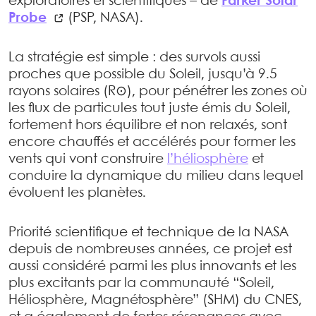
exploratoires et scientifiques – de
Parker Solar
Probe
(PSP, NASA).
La stratégie est simple : des survols aussi
proches que possible du Soleil, jusqu’à 9.5
rayons solaires (R⊙), pour pénétrer les zones où
les flux de particules tout juste émis du Soleil,
fortement hors équilibre et non relaxés, sont
encore chauffés et accélérés pour former les
vents qui vont construire
l’héliosphère
et
conduire la dynamique du milieu dans lequel
évoluent les planètes.
Priorité scientifique et technique de la NASA
depuis de nombreuses années, ce projet est
aussi considéré parmi les plus innovants et les
plus excitants par la communauté “Soleil,
Héliosphère, Magnétosphère” (SHM) du CNES,