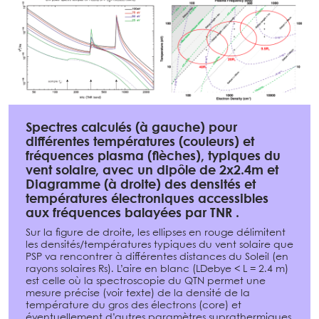
Spectres calculés (à gauche) pour
différentes températures (couleurs) et
fréquences plasma (flèches), typiques du
vent solaire, avec un dipôle de 2x2.4m et
Diagramme (à droite) des densités et
températures électroniques accessibles
aux fréquences balayées par TNR .
Sur la figure de droite, les ellipses en rouge délimitent
les densités/températures typiques du vent solaire que
PSP va rencontrer à différentes distances du Soleil (en
rayons solaires Rs). L’aire en blanc (LDebye < L = 2.4 m)
est celle où la spectroscopie du QTN permet une
mesure précise (voir texte) de la densité de la
température du gros des électrons (core) et
éventuellement d’autres paramètres suprathermiques