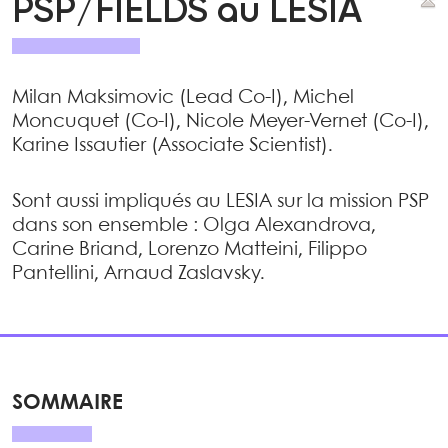
PSP/FIELDS au LESIA
Milan Maksimovic (Lead Co-I), Michel
Moncuquet (Co-I), Nicole Meyer-Vernet (Co-I),
Karine Issautier (Associate Scientist).
Sont aussi impliqués au LESIA sur la mission PSP
dans son ensemble : Olga Alexandrova,
Carine Briand, Lorenzo Matteini, Filippo
Pantellini, Arnaud Zaslavsky.
SOMMAIRE