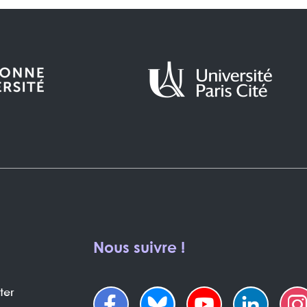
Nous suivre !
ter