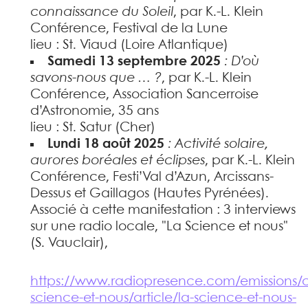
connaissance du Soleil
, par K.-L. Klein
Conférence, Festival de la Lune
lieu : St. Viaud (Loire Atlantique)
Samedi 13 septembre 2025
: D’où
savons-nous que … ?
, par K.-L. Klein
Conférence, Association Sancerroise
d’Astronomie, 35 ans
lieu : St. Satur (Cher)
Lundi 18 août 2025
: Activité solaire,
aurores boréales et éclipses
, par K.-L. Klein
Conférence, Festi’Val d’Azun, Arcissans-
Dessus et Gaillagos (Hautes Pyrénées).
Associé à cette manifestation : 3 interviews
sur une radio locale, "La Science et nous"
(S. Vauclair),
https://www.radiopresence.com/emissions/c
science-et-nous/article/la-science-et-nous-