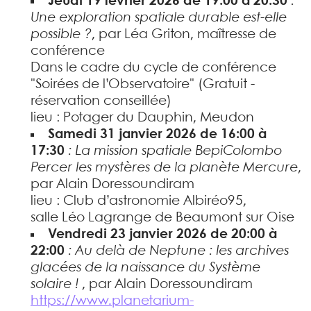
Jeudi 19 février 2026 de 19:00 à 20:30
:
Une exploration spatiale durable est-elle
possible ?
, par Léa Griton, maîtresse de
conférence
Dans le cadre du cycle de conférence
"Soirées de l’Observatoire" (Gratuit -
réservation conseillée)
lieu : Potager du Dauphin, Meudon
Samedi 31 janvier 2026 de 16:00 à
17:30
: La mission spatiale BepiColombo
Percer les mystères de la planète Mercure
,
par Alain Doressoundiram
lieu : Club d’astronomie Albiréo95,
salle Léo Lagrange de Beaumont sur Oise
Vendredi 23 janvier 2026 de 20:00 à
22:00
: Au delà de Neptune : les archives
glacées de la naissance du Système
solaire !
, par Alain Doressoundiram
https://www.planetarium-