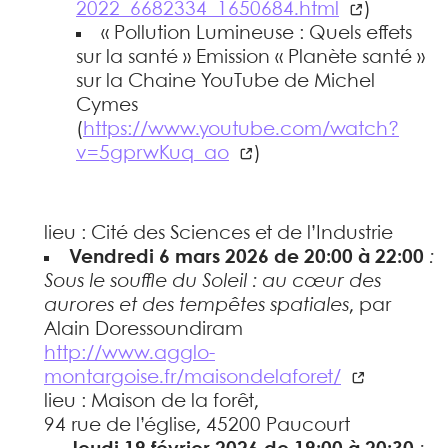
2022_6682334_1650684.html
)
« Pollution Lumineuse : Quels effets
sur la santé » Emission « Planète santé »
sur la Chaine YouTube de Michel
Cymes
(
https://www.youtube.com/watch?
v=5gprwKuq_ao
)
lieu : Cité des Sciences et de l’Industrie
Vendredi 6 mars 2026 de 20:00 à 22:00
:
Sous le souffle du Soleil : au cœur des
aurores et des tempêtes spatiales
, par
Alain Doressoundiram
http://www.agglo-
montargoise.fr/maisondelaforet/
lieu : Maison de la forêt,
94 rue de l’église, 45200 Paucourt