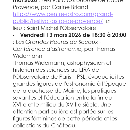
mai 2026
: Festival d’astronomie de Haute
Provence
, par Carine Briand
https://www.centre-astro.com/grand-
public/festival-astro-de-provence/
lieu : Saint Michel l’Observatoire
Vendredi 13 mars 2026 de 18:30 à 20:00
: Les Grandes Heures de Sceaux -
Conférence d’astronomie
, par Thomas
Widemann
Thomas Widemann, astrophysicien et
historien des sciences au LIRA de
l’Observatoire de Paris – PSL, évoque ici les
grandes figures de l’astronomie à l’époque
de la duchesse du Maine, les pratiques
savantes et l’éducation entre la fin du
XVIIe et le milieu du XVIIIe siècle. Une
attention particulière est portée sur les
figures féminines de cette période et les
collections du Château.