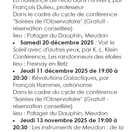
La naissance de l’eau dans l’Univers
, par
François Dulieu, professeur
Dans le cadre du cycle de conférence
"Soirées de l’Observatoire" (Gratuit -
réservation conseillée)
lieu : Potager du Dauphin, Meudon
Samedi 20 décembre 2025
: Voir le
Soleil avec d’autres yeux
, par K.-L. Klein
Conférence, Les randonneurs des étoiles
lieu : Fresnay en Retz
Jeudi 11 décembre 2025 de 19:00 à
20:30
: Révolutions Galactiques
, par
François Hammer, astronome
Dans le cadre du cycle de conférence
"Soirées de l’Observatoire" (Gratuit -
réservation conseillée)
lieu : Potager du Dauphin, Meudon
Jeudi 13 novembre 2025 de 19:00 à
20:30
: Les instruments de Meudon : de la