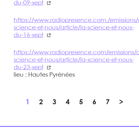
du-09-sept
https://www.radiopresence.com./emissions/
science-et-nous/article/la-science-et-nous-
du-16-sept
https://www.radiopresence.com/emissions/c
science-et-nous/article/la-science-et-nous-
du-23-sept
lieu : Hautes Pyrénées
1
2
3
4
5
6
7
>