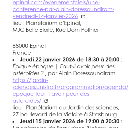
epinal.com/evenementciels/une-
conference-par-alain-doressoundiram-
vendredi-14-janvier-2026
lieu : Planétarium d’Epinal,
MJC Belle Étoile, Rue Dom Pothier
88000 Epinal
France
Jeudi 22 janvier 2026 de 18:30 à 20:00
:
Épique époque | Faut-il avoir peur des
astéroïdes ?
, par Alain Doressoundiram
https://jardin-
sciences.unistra.fr/programmation/agenda
epoque-faut-il-avoir-peur-des-
asteroides/
lieu : Planétarium du Jardin des sciences,
27 boulevard de la Victoire à Strasbourg
Jeudi 15 janvier 2026 de 19:00 à 20:30
: