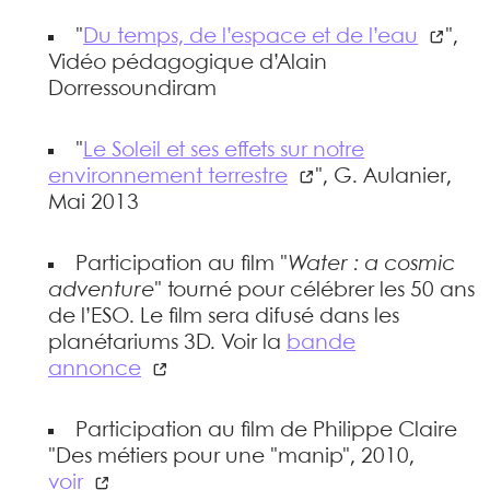
"
Du temps, de l’espace et de l’eau
",
Vidéo pédagogique d’Alain
Dorressoundiram
"
Le Soleil et ses effets sur notre
environnement terrestre
", G. Aulanier,
Mai 2013
Participation au film "
Water : a cosmic
adventure
" tourné pour célébrer les 50 ans
de l’ESO. Le film sera difusé dans les
planétariums 3D. Voir la
bande
annonce
Participation au film de Philippe Claire
"Des métiers pour une "manip", 2010,
voir