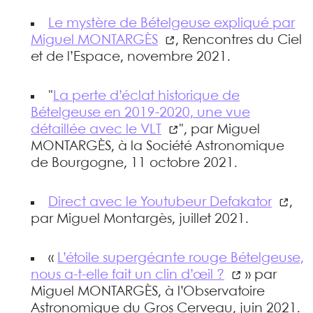
Le mystère de Bételgeuse expliqué par
Miguel MONTARGÈS
, Rencontres du Ciel
et de l’Espace, novembre 2021.
"
La perte d’éclat historique de
Bételgeuse en 2019-2020, une vue
détaillée avec le VLT
", par Miguel
MONTARGÈS, à la Société Astronomique
de Bourgogne, 11 octobre 2021.
Direct avec le Youtubeur Defakator
,
par Miguel Montargès, juillet 2021.
«
L’étoile supergéante rouge Bételgeuse,
nous a-t-elle fait un clin d’œil ?
» par
Miguel MONTARGÈS, à l’Observatoire
Astronomique du Gros Cerveau, juin 2021.