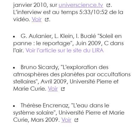
janvier 2010, sur
universcience.tv
.
L’interview est au temps 5:33/10:52 de la
vidéo.
Voir
.
G. Aulanier, L. Klein, I. Bualé "Soleil en
panne : le reportage", Juin 2009, C dans
l’air.
Voir l’article sur le site du LIRA
Bruno Sicardy, "L’exploration des
atmosphères des planètes par occultations
stellaires", Avril 2009, Université Pierre et
Marie Curie.
Voir
Thérèse Encrenaz, "L’eau dans le
système solaire", Université Pierre et Marie
Curie, Mars 2009.
Voir