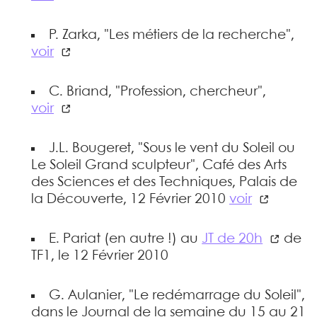
P. Zarka, "Les métiers de la recherche",
voir
C. Briand, "Profession, chercheur",
voir
J.L. Bougeret, "Sous le vent du Soleil ou
Le Soleil Grand sculpteur", Café des Arts
des Sciences et des Techniques, Palais de
la Découverte, 12 Février 2010
voir
E. Pariat (en autre !) au
JT de 20h
de
TF1, le 12 Février 2010
G. Aulanier, "Le redémarrage du Soleil",
dans le Journal de la semaine du 15 au 21