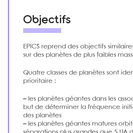
Objectifs
EPICS reprend des objectifs similair
sur des planètes de plus faibles mass
Quatre classes de planètes sont ide
prioritaire :
–
les planètes géantes dans les assoc
but de déterminer la fréquence initi
des planètes
–
les planètes géantes matures orbita
séparations plus grandes que 5 UA d