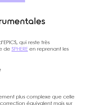
trumentales
’EPICS, qui reste très
ce de
SPHERE
en reprenant les
e
rement plus complexe que celle
correction équivalent mais sur