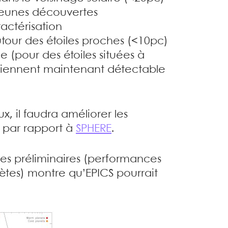
jeunes découvertes
actérisation
tour des étoiles proches (<10pc)
 (pour des étoiles situées à
viennent maintenant détectable
x, il faudra améliorer les
 par rapport à
SPHERE
.
es préliminaires (performances
nètes) montre qu’EPICS pourrait