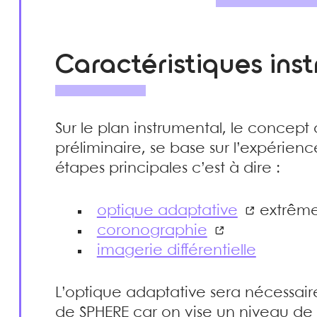
Caractéristiques ins
Sur le plan instrumental, le concept d
préliminaire, se base sur l’expérien
étapes principales c’est à dire :
optique adaptative
extrêm
coronographie
imagerie différentielle
L’optique adaptative sera nécessai
de SPHERE car on vise un niveau de 