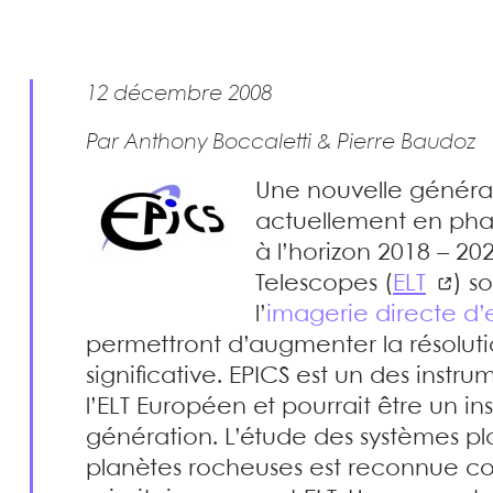
12 décembre 2008
Par Anthony Boccaletti & Pierre Baudoz
Une nouvelle générat
actuellement en phase
à l’horizon 2018 – 20
Telescopes (
ELT
) s
l’
imagerie directe d’
permettront d’augmenter la résolut
significative. EPICS est un des instru
l’ELT Européen et pourrait être un 
génération. L’étude des systèmes pl
planètes rocheuses est reconnue c