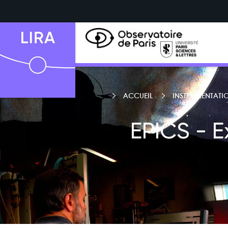
ACCUEIL
INSTRUMENTATI
EPICS - 