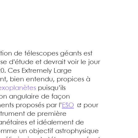
ion de télescopes géants est
 d’étude et devrait voir le jour
20. Ces Extremely Large
ont, bien entendu, propices à
exoplanètes
puisqu’ils
ion angulaire de façon
ments proposés par l’
ESO
pour
instrument de première
anétaires et idéalement de
omme un objectif astrophysique