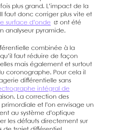
fois plus grand. L’impact de la
l faut donc corriger plus vite et
de surface d’onde
ont été
un analyseur pyramide.
fférentielle combinée à la
qu’il faut réduire de façon
tielles mais également et surtout
du coronographe. Pour cela il
erie différentielle sans
ectrographe intégral de
son. La correction des
primordiale et l’on envisage un
ment au système d’optique
r les défauts directement sur
de trajet différentiel.