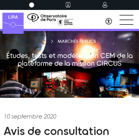
MARCHÉS PUBLICS
Études, tests et modélisation CEM de la
plateforme de la mission CIRCUS
10 septembre 2020
Avis de consultation