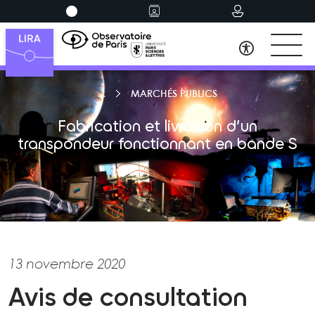
MARCHÉS PUBLICS
Fabrication et livraison d’un
transpondeur fonctionnant en bande S
13 novembre 2020
Avis de consultation