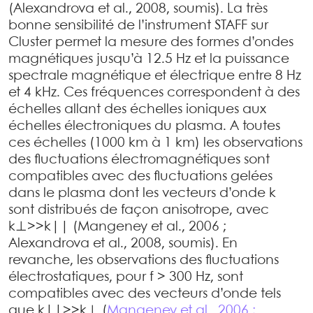
(Alexandrova et al., 2008, soumis). La très
bonne sensibilité de l’instrument STAFF sur
Cluster permet la mesure des formes d’ondes
magnétiques jusqu’à 12.5 Hz et la puissance
spectrale magnétique et électrique entre 8 Hz
et 4 kHz. Ces fréquences correspondent à des
échelles allant des échelles ioniques aux
échelles électroniques du plasma. A toutes
ces échelles (1000 km à 1 km) les observations
des fluctuations électromagnétiques sont
compatibles avec des fluctuations gelées
dans le plasma dont les vecteurs d’onde k
sont distribués de façon anisotrope, avec
k⊥>>k|| (Mangeney et al., 2006 ;
Alexandrova et al., 2008, soumis). En
revanche, les observations des fluctuations
électrostatiques, pour f > 300 Hz, sont
compatibles avec des vecteurs d’onde tels
que k||>>k⊥ (
Mangeney et al., 2006 ;