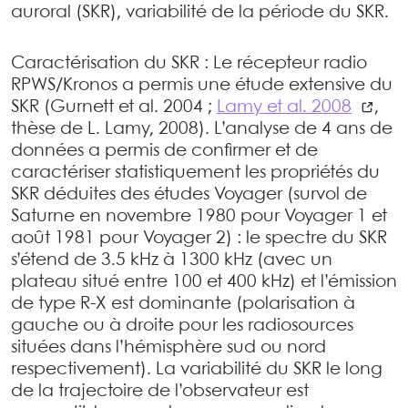
auroral (SKR), variabilité de la période du SKR.
Caractérisation du SKR : Le récepteur radio
RPWS/Kronos a permis une étude extensive du
SKR (Gurnett et al. 2004 ;
Lamy et al. 2008
,
thèse de L. Lamy, 2008). L’analyse de 4 ans de
données a permis de conﬁrmer et de
caractériser statistiquement les propriétés du
SKR déduites des études Voyager (survol de
Saturne en novembre 1980 pour Voyager 1 et
août 1981 pour Voyager 2) : le spectre du SKR
s’étend de 3.5 kHz à 1300 kHz (avec un
plateau situé entre 100 et 400 kHz) et l’émission
de type R-X est dominante (polarisation à
gauche ou à droite pour les radiosources
situées dans l’hémisphère sud ou nord
respectivement). La variabilité du SKR le long
de la trajectoire de l’observateur est