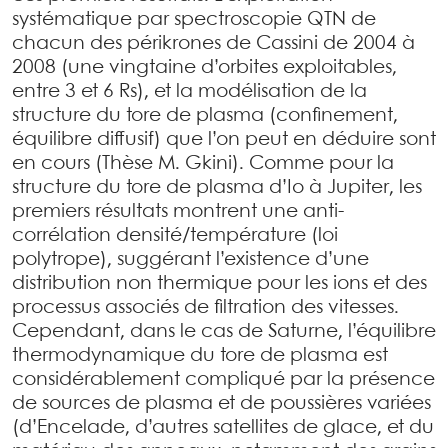
systématique par spectroscopie QTN de
chacun des
périkrones
de Cassini de 2004 à
2008 (une vingtaine d’orbites exploitables,
entre 3 et 6 Rs), et la modélisation de la
structure du tore de plasma (confinement,
équilibre diffusif) que l’on peut en déduire sont
en cours (Thèse M. Gkini). Comme pour la
structure du tore de plasma d’Io à Jupiter, les
premiers résultats montrent une anti-
corrélation densité/température (loi
polytrope), suggérant l’existence d’une
distribution non thermique pour les ions et des
processus associés de filtration des vitesses.
Cependant, dans le cas de Saturne, l’équilibre
thermodynamique du tore de plasma est
considérablement compliqué par la présence
de sources de plasma et de poussières variées
(d’Encelade, d’autres satellites de glace, et du