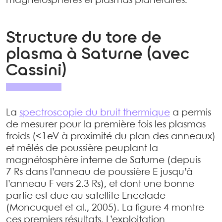
magnétosphères et plasmas planétaires.
Structure du tore de
plasma à Saturne (avec
Cassini)
La
spectroscopie du bruit thermique
a permis
de mesurer pour la première fois les plasmas
froids (<1eV à proximité du plan des anneaux)
et mêlés de poussière peuplant la
magnétosphère interne de Saturne (depuis
7 Rs dans l’anneau de poussière E jusqu’à
l’anneau F vers 2.3 Rs), et dont une bonne
partie est due au satellite Encelade
(Moncuquet et al., 2005). La figure 4 montre
ces premiers résultats. L’exploitation