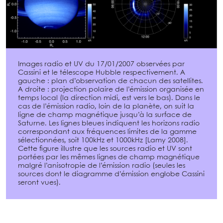
Images radio et UV du 17/01/2007 observées par
Cassini et le télescope Hubble respectivement. A
gauche : plan d’observation de chacun des satellites.
A droite : projection polaire de l’émission organisée en
temps local (la direction midi, est vers le bas). Dans le
cas de l’émission radio, loin de la planète, on suit la
ligne de champ magnétique jusqu’à la surface de
Saturne. Les lignes bleues indiquent les horizons radio
correspondant aux fréquences limites de la gamme
sélectionnées, soit 100kHz et 1000kHz [Lamy 2008].
Cette figure illustre que les sources radio et UV sont
portées par les mêmes lignes de champ magnétique
malgré l’anisotropie de l’émission radio (seules les
sources dont le diagramme d’émission englobe Cassini
seront vues).