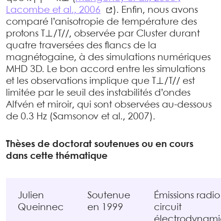
Lacombe et al., 2006
). Enfin, nous avons
comparé l’anisotropie de température des
protons T⊥/T//, observée par Cluster durant
quatre traversées des flancs de la
magnétogaine, à des simulations numériques
MHD 3D. Le bon accord entre les simulations
et les observations implique que T⊥/T// est
limitée par le seuil des instabilités d’ondes
Alfvén et miroir, qui sont observées au-dessous
de 0.3 Hz (Samsonov et al., 2007).
Thèses de doctorat soutenues ou en cours
dans cette thématique
Julien
Soutenue
Émissions radi
Queinnec
en 1999
circuit
électrodynam