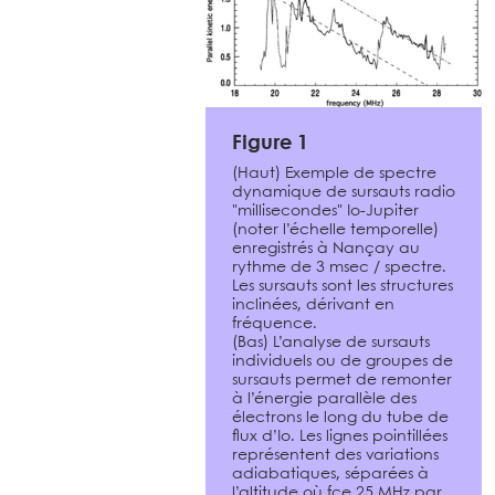
Figure 1
(Haut) Exemple de spectre
dynamique de sursauts radio
"millisecondes" Io-Jupiter
(noter l’échelle temporelle)
enregistrés à Nançay au
rythme de 3 msec / spectre.
Les sursauts sont les structures
inclinées, dérivant en
fréquence.
(Bas) L’analyse de sursauts
individuels ou de groupes de
sursauts permet de remonter
à l’énergie parallèle des
électrons le long du tube de
flux d’Io. Les lignes pointillées
représentent des variations
adiabatiques, séparées à
l’altitude où fce 25 MHz par