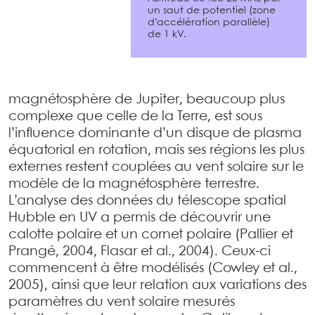
un saut de potentiel (zone
d’accélération parallèle)
de 1 kV.
magnétosphère de Jupiter, beaucoup plus
complexe que celle de la Terre, est sous
l’influence dominante d’un disque de plasma
équatorial en rotation, mais ses régions les plus
externes restent couplées au vent solaire sur le
modèle de la magnétosphère terrestre.
L’analyse des données du télescope spatial
Hubble en UV a permis de découvrir une
calotte polaire et un cornet polaire (Pallier et
Prangé, 2004, Flasar et al., 2004). Ceux-ci
commencent à être modélisés (Cowley et al.,
2005), ainsi que leur relation aux variations des
paramètres du vent solaire mesurés