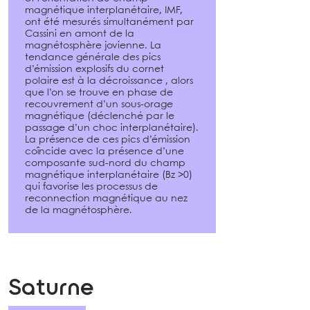
magnétique interplanétaire, IMF,
ont été mesurés simultanément par
Cassini en amont de la
magnétosphère jovienne. La
tendance générale des pics
d’émission explosifs du cornet
polaire est à la décroissance , alors
que l’on se trouve en phase de
recouvrement d’un sous-orage
magnétique (déclenché par le
passage d’un choc interplanétaire).
La présence de ces pics d’émission
coîncide avec la présence d’une
composante sud-nord du champ
magnétique interplanétaire (Bz >0)
qui favorise les processus de
reconnection magnétique au nez
de la magnétosphère.
Saturne