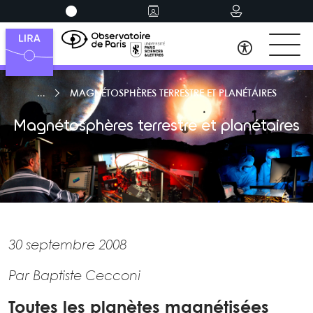
MAGNÉTOSPHÈRES TERRESTRE ET PLANÉTAIRES
Magnétosphères terrestre et planétaires
30 septembre 2008
Par Baptiste Cecconi
Toutes les planètes magnétisées