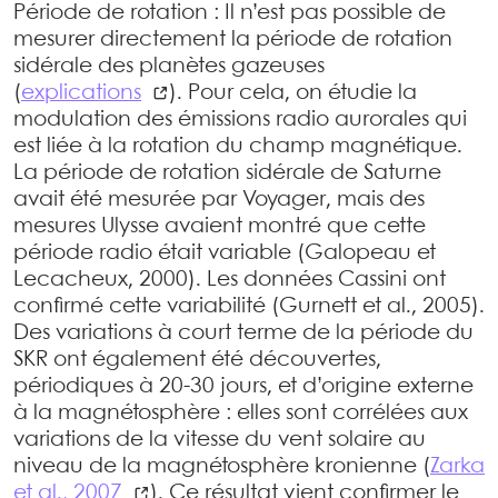
Période de rotation : Il n’est pas possible de
mesurer directement la période de rotation
sidérale des planètes gazeuses
(
explications
). Pour cela, on étudie la
modulation des émissions radio aurorales qui
est liée à la rotation du champ magnétique.
La période de rotation sidérale de Saturne
avait été mesurée par Voyager, mais des
mesures Ulysse avaient montré que cette
période radio était variable (Galopeau et
Lecacheux, 2000). Les données Cassini ont
confirmé cette variabilité (Gurnett et al., 2005).
Des variations à court terme de la période du
SKR ont également été découvertes,
périodiques à 20-30 jours, et d’origine externe
à la magnétosphère : elles sont corrélées aux
variations de la vitesse du vent solaire au
niveau de la magnétosphère kronienne (
Zarka
et al., 2007
). Ce résultat vient conﬁrmer le