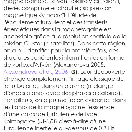
magnétosphère. Le vent solaire y est ralenti,
dévié, comprimé et chauffé ; sa pression
magnétique s’y accroît. L’étude de
l’écoulement turbulent et des transferts
énergétiques dans la magnétogaine est
accessible grâce à la résolution spatiale de la
mission Cluster (4 satellites). Dans cette région,
on a pu identifier pour la première fois, des
structures cohérentes intermittentes en forme
de vortex d’Alfvén (Alexandrova 2005,
Alexandrova et al., 2006
). Leur découverte
change complètement l’image classique de
la turbulence dans un plasma (mélange
d’ondes planes avec des phases aléatoires).
Par ailleurs, on a pu mettre en évidence dans
les flancs de la magnétogaine l’existence
d’une cascade turbulente de type
Kolmogorov (≈f-5/3) c’est-à-dire d’une
turbulence inertielle au-dessous de 0.3 Hz