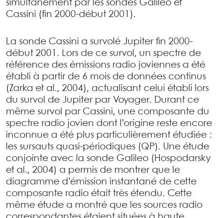
simultanément par les sondes Galileo et
Cassini (fin 2000-début 2001).
La sonde Cassini a survolé Jupiter fin 2000-
début 2001. Lors de ce survol, un spectre de
référence des émissions radio joviennes a été
établi à partir de 6 mois de données continus
(Zarka et al., 2004), actualisant celui établi lors
du survol de Jupiter par Voyager. Durant ce
même survol par Cassini, une composante du
spectre radio jovien dont l’origine reste encore
inconnue a été plus particulièrement étudiée :
les sursauts quasi-périodiques (QP). Une étude
conjointe avec la sonde Galileo (Hospodarsky
et al., 2004) a permis de montrer que le
diagramme d’émission instantané de cette
composante radio était très étendu. Cette
même étude a montré que les sources radio
correspondantes étaient situées à haute