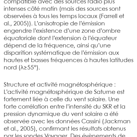
compatible avec des sources radio plus
intenses côté matin (mais des sources sont
observées à tous les temps locaux (Farrell et
al., 2005)). L’anisotropie de l’émission
engendre l’existence d’une zone d’ombre
équatoriale dont l’extension à l’équateur
dépend de la fréquence, ainsi qu’une
disparition systématique de l’émission aux
hautes et basses fréquences à hautes latitudes
nord (λ≥55°).
Structure et activité magnétosphérique :
L’activité magnétosphérique de Saturne est
fortement liée à celle du vent solaire. Une
forte corrélation entre l’intensité du SKR et la
pression dynamique du vent solaire a été
observée avec les données Cassini (Jackman
et al., 2005), confirmant les résultats obtenus
par les sondes Voyager. Des évènements de