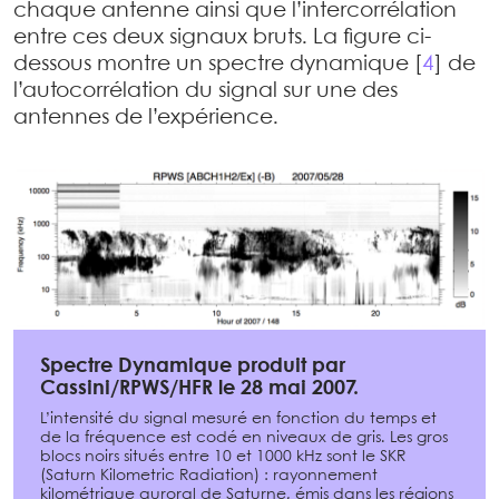
chaque antenne ainsi que l’intercorrélation
entre ces deux signaux bruts. La figure ci-
dessous montre un spectre dynamique
[
4
]
de
l’autocorrélation du signal sur une des
antennes de l’expérience.
Spectre Dynamique produit par
Cassini/RPWS/HFR le 28 mai 2007.
L’intensité du signal mesuré en fonction du temps et
de la fréquence est codé en niveaux de gris. Les gros
blocs noirs situés entre 10 et 1000 kHz sont le SKR
(Saturn Kilometric Radiation) : rayonnement
kilométrique auroral de Saturne, émis dans les régions