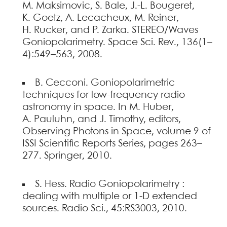
M. Maksimovic, S. Bale, J.-L. Bougeret,
K. Goetz, A. Lecacheux, M. Reiner,
H. Rucker, and P. Zarka. STEREO/Waves
Goniopolarimetry. Space Sci. Rev., 136(1–
4):549–563, 2008.
B. Cecconi. Goniopolarimetric
techniques for low-frequency radio
astronomy in space. In M. Huber,
A. Pauluhn, and J. Timothy, editors,
Observing Photons in Space, volume 9 of
ISSI Scientific Reports Series, pages 263–
277. Springer, 2010.
S. Hess. Radio Goniopolarimetry :
dealing with multiple or 1-D extended
sources. Radio Sci., 45:RS3003, 2010.