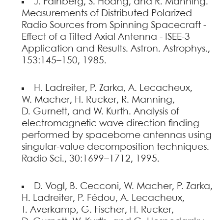
J. Fainberg, S. Hoang, and R. Manning.
Measurements of Distributed Polarized
Radio Sources from Spinning Spacecraft -
Effect of a Tilted Axial Antenna - ISEE-3
Application and Results. Astron. Astrophys.,
153:145–150, 1985.
H. Ladreiter, P. Zarka, A. Lecacheux,
W. Macher, H. Rucker, R. Manning,
D. Gurnett, and W. Kurth. Analysis of
electromagnetic wave direction finding
performed by spaceborne antennas using
singular-value decomposition techniques.
Radio Sci., 30:1699–1712, 1995.
D. Vogl, B. Cecconi, W. Macher, P. Zarka,
H. Ladreiter, P. Fédou, A. Lecacheux,
T. Averkamp, G. Fischer, H. Rucker,