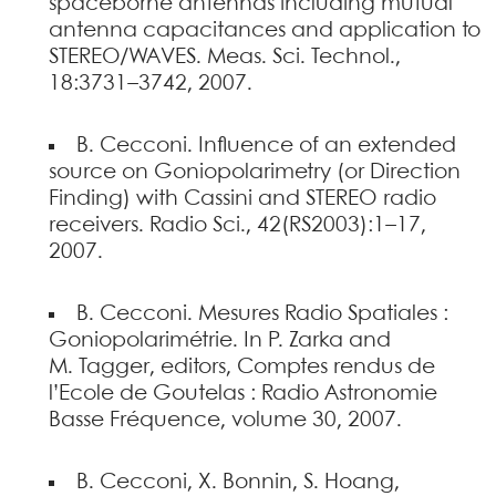
spaceborne antennas including mutual
antenna capacitances and application to
STEREO/WAVES. Meas. Sci. Technol.,
18:3731–3742, 2007.
B. Cecconi. Influence of an extended
source on Goniopolarimetry (or Direction
Finding) with Cassini and STEREO radio
receivers. Radio Sci., 42(RS2003):1–17,
2007.
B. Cecconi. Mesures Radio Spatiales :
Goniopolarimétrie. In P. Zarka and
M. Tagger, editors, Comptes rendus de
l’Ecole de Goutelas : Radio Astronomie
Basse Fréquence, volume 30, 2007.
B. Cecconi, X. Bonnin, S. Hoang,