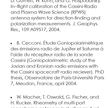
D. Gurnett, W. Kurth, and G. Hospodarsky.
In–flight calibration of the Cassini-Radio
and Plasma Wave Science (RPWS)
antenna system for direction-finding and
polarization measurements. J. Geophys.
Res., 109:A09S17, 2004.
B. Cecconi. Étude Goniopolarimétrique
des émissions radio de Jupiter et Saturne à
l’aide du récepteur radio de la sonde
Cassini (Goniopolarimetric study of the
Jovian and Kronian radio emissions with
the Cassini spacecraft radio reciever). PhD
thesis, Observatoire de Paris-Université Paris
7, Meudon, France, april 2004.
W. Macher, T. Oswald, G. Fischer, and
H. Rucker. Rheometry of multi-port