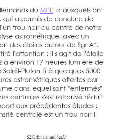
allemands du
MPE
auxquels ont
, qui a permis de conclure de
d’un trou noir au centre de notre
alyse astrométrique, avec un
ion des étoiles autour de Sgr A*.
é l’attention : il s’agit de l’étoile
2 à environ 17 heures-lumière de
e Soleil-Pluton !) à quelques 5000
res astrométriques offertes par
olume dans lequel sont "enfermés"
res centrales s’est retrouvé réduit
pport aux précédentes études :
sité centrale est un trou noir !