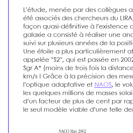
L’étude, menée par des collègues 
été associés des chercheurs du LIRA
façon quasi-définitive à l’existence 
galaxie a consisté à réaliser une an
suivi sur plusieurs années de la posit
Une étoile a plus particulièrement attir
appelée "S2", qui est passée en 200
Sgr A* (moins de trois fois la distanc
km/s ! Grâce à la précision des mesu
l’optique adaptative et
NAOS
, le v
les quelques millions de masses solai
d’un facteur de plus de cent par ra
le seul modèle viable d’une telle den