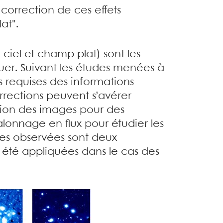
orrection de ces effets
at".
 ciel et champ plat) sont les
uer. Suivant les études menées à
s requises des informations
rrections peuvent s’avérer
rsion des images pour des
alonnage en flux pour étudier les
ces observées sont deux
 été appliquées dans le cas des