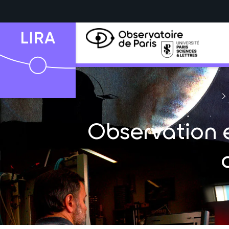
Observation e