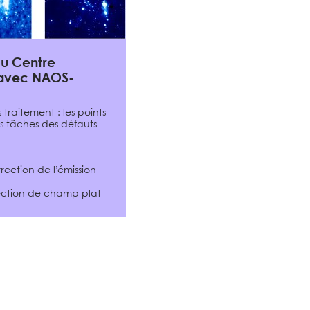
du Centre
 avec NAOS-
traitement : les points
les tâches des défauts
rection de l’émission
rection de champ plat