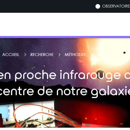
OBSERVATOIRE 
ACCUEIL
RECHERCHE
MÉTHODES
ANALYSE DE DON
n proche infrarouge d
centre de notre galaxi