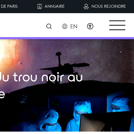
DE PARIS
ANNUAIRE
NOUS REJOINDRE
EN
NÉES
u trou noir au
e