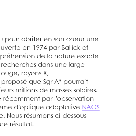
u pour abriter en son coeur une
uverte en 1974 par Ballick et
mpréhension de la nature exacte
s recherches dans une large
ouge, rayons X,
té proposé que Sgr A* pourrait
eurs millions de masses solaires.
e récemment par l’observation
stème d’optique adaptative
NAOS
e. Nous résumons ci-dessous
e résultat.