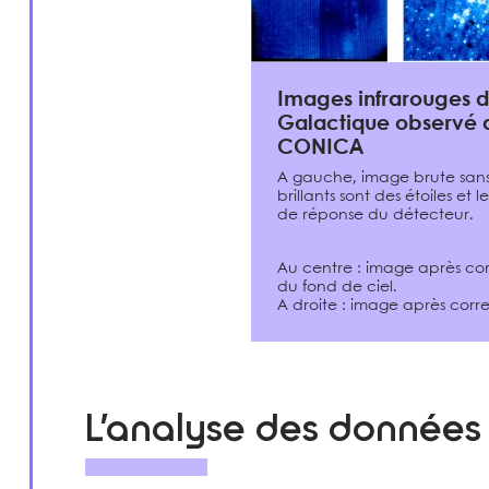
Images infrarouges 
Galactique observé
CONICA
A gauche, image brute sans 
brillants sont des étoiles et 
de réponse du détecteur.
Au centre : image après cor
du fond de ciel.
A droite : image après cor
L’analyse des données