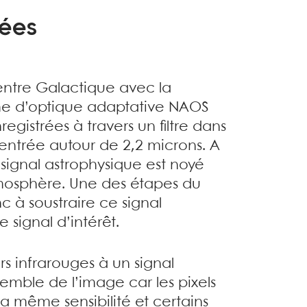
nées
ntre Galactique avec la
e d’optique adaptative NAOS
egistrées à travers un filtre dans
trée autour de 2,2 microns. A
signal astrophysique est noyé
atmosphère. Une des étapes du
 à soustraire ce signal
 signal d’intérêt.
rs infrarouges à un signal
semble de l’image car les pixels
la même sensibilité et certains