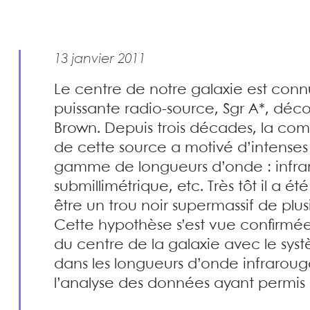
13 janvier 2011
Le centre de notre galaxie est conn
puissante radio-source, Sgr A*, déco
Brown. Depuis trois décades, la co
de cette source a motivé d’intense
gamme de longueurs d’onde : infrar
submillimétrique, etc. Très tôt il a é
être un trou noir supermassif de plusi
Cette hypothèse s’est vue confirmé
du centre de la galaxie avec le sy
dans les longueurs d’onde infraroug
l’analyse des données ayant permis c