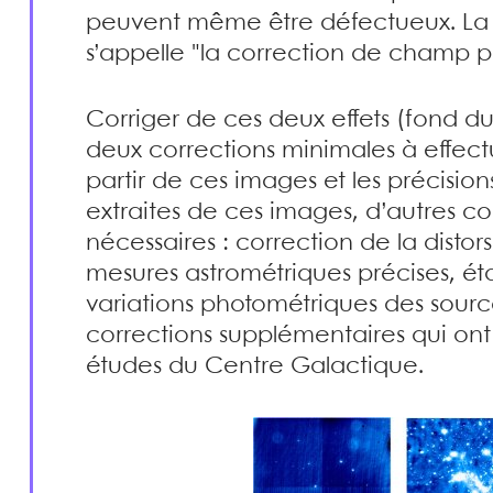
peuvent même être défectueux. La c
s’appelle "la correction de champ pl
Corriger de ces deux effets (fond du
deux corrections minimales à effect
partir de ces images et les précision
extraites de ces images, d’autres co
nécessaires : correction de la disto
mesures astrométriques précises, ét
variations photométriques des sour
corrections supplémentaires qui ont
études du Centre Galactique.