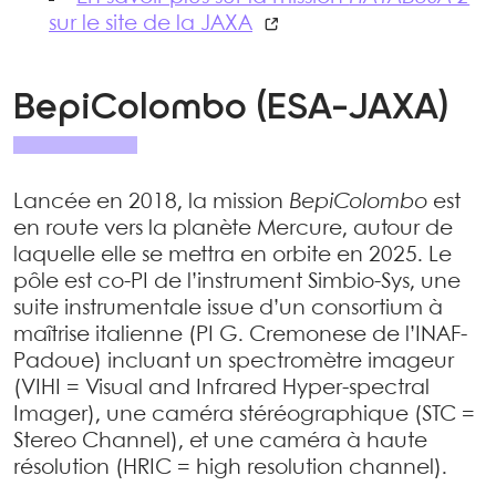
sur le site de la JAXA
BepiColombo (ESA-JAXA)
Lancée en 2018, la mission
BepiColombo
est
en route vers la planète Mercure, autour de
laquelle elle se mettra en orbite en 2025. Le
pôle est co-PI de l’instrument Simbio-Sys, une
suite instrumentale issue d’un consortium à
maîtrise italienne (PI G. Cremonese de l’INAF-
Padoue) incluant un spectromètre imageur
(VIHI = Visual and Infrared Hyper-spectral
Imager), une caméra stéréographique (STC =
Stereo Channel), et une caméra à haute
résolution (HRIC = high resolution channel).