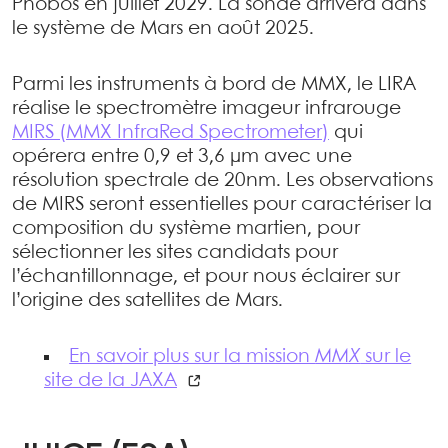
Phobos en juillet 2029. La sonde arrivera dans
le système de Mars en août 2025.
Parmi les instruments à bord de MMX, le LIRA
réalise le spectromètre imageur infrarouge
MIRS (MMX InfraRed Spectrometer)
qui
opérera entre 0,9 et 3,6 µm avec une
résolution spectrale de 20nm. Les observations
de MIRS seront essentielles pour caractériser la
composition du système martien, pour
sélectionner les sites candidats pour
l’échantillonnage, et pour nous éclairer sur
l’origine des satellites de Mars.
En savoir plus sur la mission
MMX
sur le
site de la JAXA