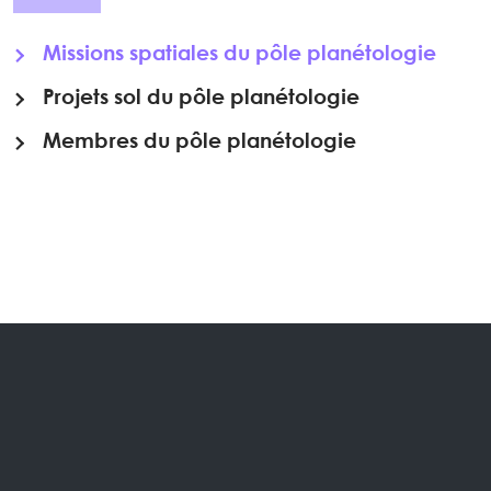
Missions spatiales du pôle planétologie
Projets sol du pôle planétologie
Membres du pôle planétologie