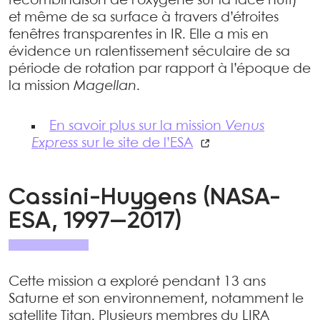
recombinaison de l’oxygène sur la face nuit)
et même de sa surface à travers d’étroites
fenêtres transparentes in IR. Elle a mis en
évidence un ralentissement séculaire de sa
période de rotation par rapport à l’époque de
la mission
Magellan
.
En savoir plus sur la mission
Venus
Express
sur le site de l’ESA
Cassini-Huygens (NASA-
ESA, 1997—2017)
Cette mission a exploré pendant 13 ans
Saturne et son environnement, notamment le
satellite Titan. Plusieurs membres du LIRA