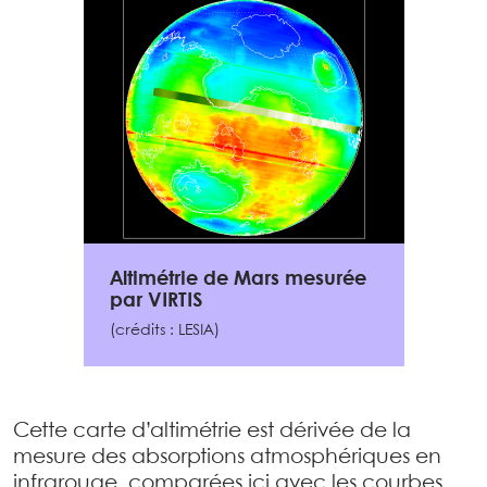
Altimétrie de Mars mesurée
par VIRTIS
(crédits : LESIA)
Cette carte d’altimétrie est dérivée de la
mesure des absorptions atmosphériques en
infrarouge, comparées ici avec les courbes