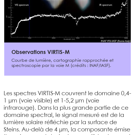
Observations VIRTIS-M
Courbe de lumière, cartographie rapprochée et
spectroscopie par la voie M (crédits : INAF/IASF).
Les spectres VIRTIS-M couvrent le domaine 0,4-
1 µm (voie visible) et 1-5,2 µm (voie
infrarouge). Dans la plus grande partie de ce
domaine spectral, le signal mesuré est de la
lumière solaire réfléchie par la surface de
Steins. Au-delà de 4 µm, la composante émise