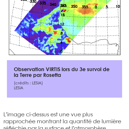
Observation VIRTIS lors du 3e survol de
la Terre par Rosetta
(crédits : LESIA)
LESIA
L’image ci-dessus est une vue plus
rapprochée montrant la quantité de lumière
réfléchie par la surface et l’atmosphère