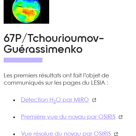
67P/Tchourioumov-
Guérassimenko
Les premiers résultats ont fait l’objet de
communiqués sur les pages du LESIA :
Détection H
O par MIRO
2
Première vue du noyau par OSIRIS
Vue résolue du noyau par OSIRIS