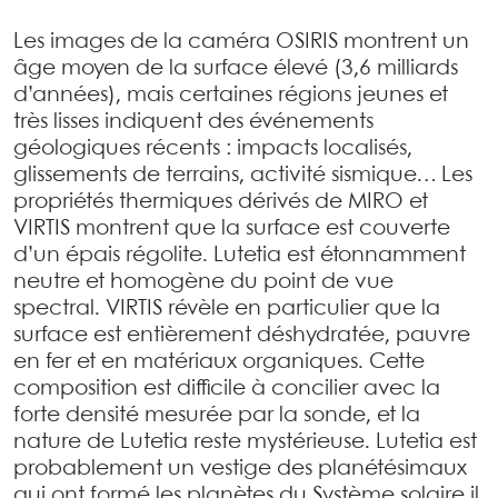
Les images de la caméra OSIRIS montrent un
âge moyen de la surface élevé (3,6 milliards
d’années), mais certaines régions jeunes et
très lisses indiquent des événements
géologiques récents : impacts localisés,
glissements de terrains, activité sismique… Les
propriétés thermiques dérivés de MIRO et
VIRTIS montrent que la surface est couverte
d’un épais régolite. Lutetia est étonnamment
neutre et homogène du point de vue
spectral. VIRTIS révèle en particulier que la
surface est entièrement déshydratée, pauvre
en fer et en matériaux organiques. Cette
composition est difficile à concilier avec la
forte densité mesurée par la sonde, et la
nature de Lutetia reste mystérieuse. Lutetia est
probablement un vestige des planétésimaux
qui ont formé les planètes du Système solaire il