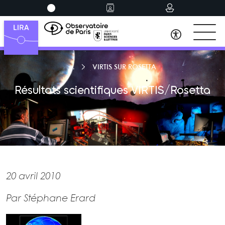
VIRTIS SUR ROSETTA
Résultats scientifiques VIRTIS/Rosetta
20 avril 2010
Par Stéphane Erard