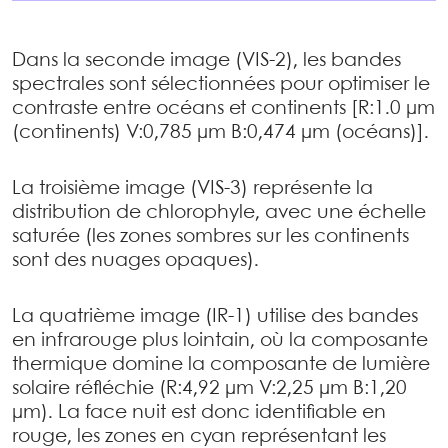
Dans la seconde image (VIS-2), les bandes
spectrales sont sélectionnées pour optimiser le
contraste entre océans et continents [R:1.0 µm
(continents) V:0,785 µm B:0,474 µm (océans)].
La troisième image (VIS-3) représente la
distribution de chlorophyle, avec une échelle
saturée (les zones sombres sur les continents
sont des nuages opaques).
La quatrième image (IR-1) utilise des bandes
en infrarouge plus lointain, où la composante
thermique domine la composante de lumière
solaire réfléchie (R:4,92 µm V:2,25 µm B:1,20
µm). La face nuit est donc identifiable en
rouge, les zones en cyan représentant les