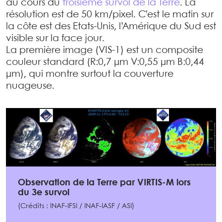
au cours du
troisième survol de la Terre
. La
résolution est de 50 km/pixel. C’est le matin sur
la côte est des Etats-Unis, l’Amérique du Sud est
visible sur la face jour.
La première image (VIS-1) est un composite
couleur standard (R:0,7 µm V:0,55 µm B:0,44
µm), qui montre surtout la couverture
nuageuse.
Observation de la Terre par VIRTIS-M lors
du 3e survol
(Crédits : INAF-IFSI / INAF-IASF / ASI)