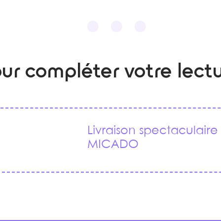
ur compléter votre lect
Livraison spectaculair
MICADO