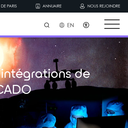
DE PARIS
ANNUAIRE
NOUS REJOINDRE
EN
E
 intégrations de
ICADO