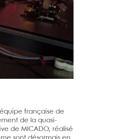
’équipe française de
ement de la quasi-
ive de MICADO, réalisé
tème sont désormais en