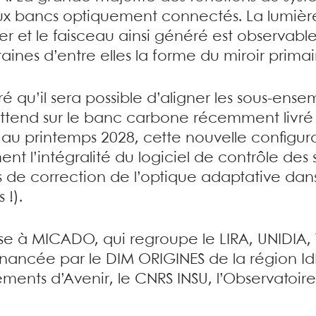
eux bancs optiquement connectés. La lumière 
er et le faisceau ainsi généré est observable 
aines d’entre elles la forme du miroir primair
qu’il sera possible d’aligner les sous-ensem
ttend sur le banc carbone récemment livr
 au printemps 2028, cette nouvelle configur
nt l’intégralité du logiciel de contrôle des
s de correction de l’optique adaptative dan
 !).
se à MICADO, qui regroupe le LIRA, UNIDIA, T
 financée par le DIM ORIGINES de la région IdF
ents d’Avenir, le CNRS INSU, l’Observatoire d