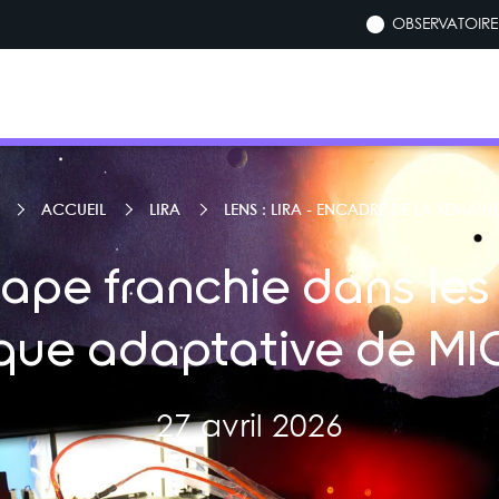
OBSERVATOIRE 
ACCUEIL
LIRA
LENS : LIRA - ENCADRÉ DE LA SEMAIN
ape franchie dans les
tique adaptative de M
27 avril 2026