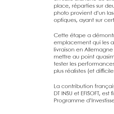
place, réparties sur d
photo provient d’un las
optiques, ayant sur cert
Cette étape a démontré 
emplacement qui les a
livraison en Allemagne
mettre au point quasime
tester les performance
plus réalistes (et difficiles
La contribution françai
DT INSU et EFISOFT, est
Programme d’Investissem