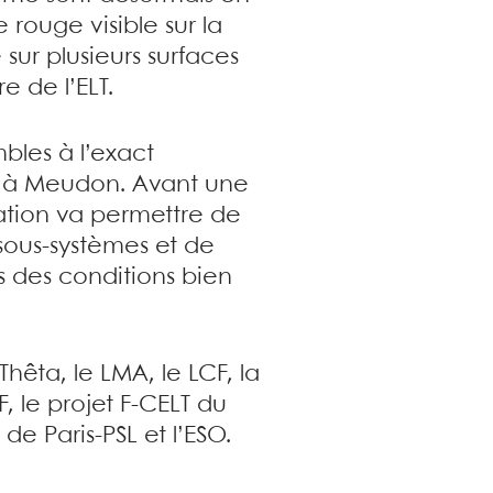
rouge visible sur la
sur plusieurs surfaces
e de l’ELT.
bles à l’exact
é à Meudon. Avant une
ation va permettre de
 sous-systèmes et de
s des conditions bien
hêta, le LMA, le LCF, la
, le projet F-CELT du
e Paris-PSL et l’ESO.