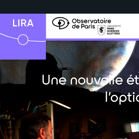
Une nouvelle ét
l’op