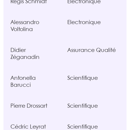
Régis Schmidt
Electronique
Alessandro
Electronique
Voltolina
Didier
Assurance Qualité
Zéganadin
Antonella
Scientifique
Barucci
Pierre Drossart
Scientifique
Cédric Leyrat
Scientifique