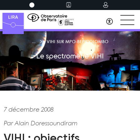
VIHI SUR MPO-BEPICOLOMBO
Le spectromètre VIHI
7 décembre 2008
Par Alain Doressoundiram
VIHI : objectifs