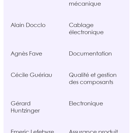
mécanique
Alain Docclo
Cablage
électronique
Agnès Fave
Documentation
Cécile Guériau
Qualité et gestion
des composants
Gérard
Electronique
Huntzinger
Emeric Lefebvre
Assurance produit