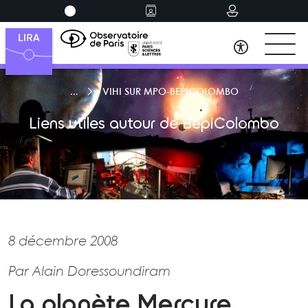
VIHI SUR MPO-BEPICOLOMBO
Liens utiles autour de BepiColombo
8 décembre 2008
Par Alain Doressoundiram
La planète Mercure