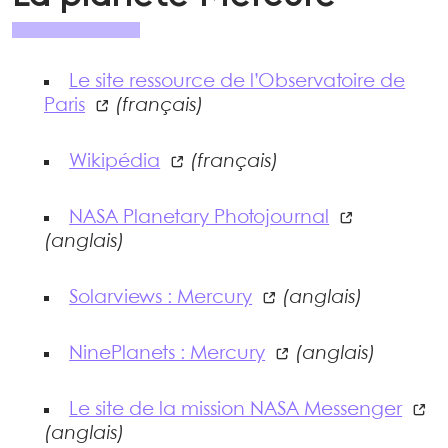
Le site ressource de l’Observatoire de
Paris
(français)
Wikipédia
(français)
NASA Planetary Photojournal
(anglais)
Solarviews : Mercury
(anglais)
NinePlanets : Mercury
(anglais)
Le site de la mission NASA Messenger
(anglais)