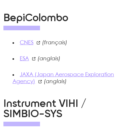
BepiColombo
CNES
(français)
ESA
(anglais)
JAXA (Japan Aerospace Exploration
Agency)
(anglais)
Instrument VIHI /
SIMBIO-SYS