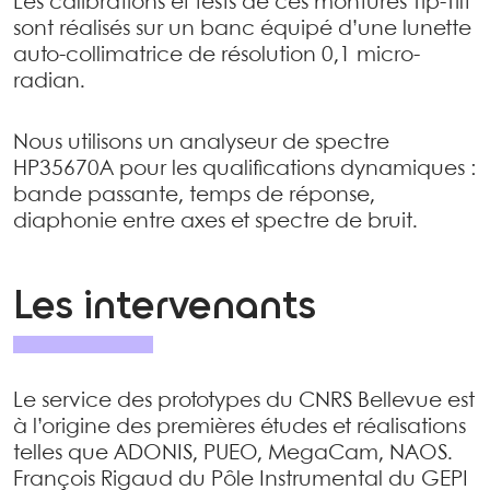
Les calibrations et tests de ces montures Tip-Tilt
sont réalisés sur un banc équipé d’une lunette
auto-collimatrice de résolution 0,1 micro-
radian.
Nous utilisons un analyseur de spectre
HP35670A pour les qualifications dynamiques :
bande passante, temps de réponse,
diaphonie entre axes et spectre de bruit.
Les intervenants
Le service des prototypes du CNRS Bellevue est
à l’origine des premières études et réalisations
telles que ADONIS, PUEO, MegaCam, NAOS.
François Rigaud du Pôle Instrumental du GEPI