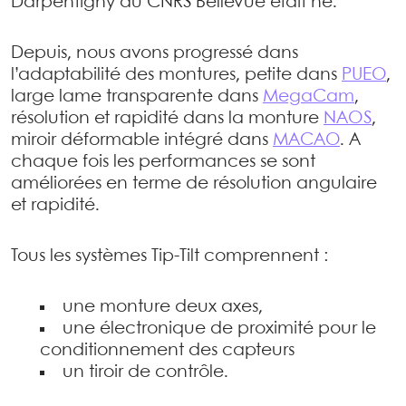
Darpentigny du CNRS Bellevue était né.
Depuis, nous avons progressé dans
l’adaptabilité des montures, petite dans
PUEO
,
large lame transparente dans
MegaCam
,
résolution et rapidité dans la monture
NAOS
,
miroir déformable intégré dans
MACAO
. A
chaque fois les performances se sont
améliorées en terme de résolution angulaire
et rapidité.
Tous les systèmes Tip-Tilt comprennent :
une monture deux axes,
une électronique de proximité pour le
conditionnement des capteurs
un tiroir de contrôle.