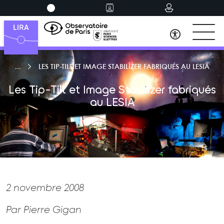
LES TIP-TILT ET IMAGE STABILIZER FABRIQUÉS AU LESIA
Les Tip-Tilt et Image Stabilizer fabriqués
au LESIA
2 novembre 2008
Par Pierre Gigan