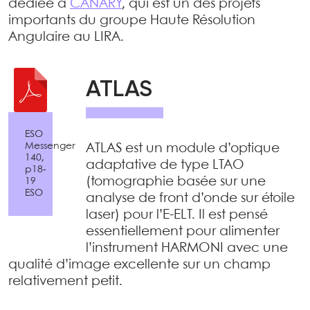
dédiée à
CANARY
, qui est un des projets
importants du groupe Haute Résolution
Angulaire au LIRA.
ATLAS
ESO
Messenger
ATLAS est un module d’optique
140,
adaptative de type LTAO
p18-
(tomographie basée sur une
19
ESO
analyse de front d’onde sur étoile
laser) pour l’E-ELT. Il est pensé
essentiellement pour alimenter
l’instrument HARMONI avec une
qualité d’image excellente sur un champ
relativement petit.