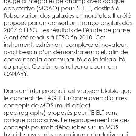
rouge à intégrales de champ avec optique
adaptative (MOAO) pour l’E-ELT, destiné à
l’observation des galaxies primordiales. Il a été
proposé par un consortium franço-anglais dès
2007 à l’ESO. Les résultats de l’étude de phase
A ont été rendus à l’ESO fin 2010. Cet
instrument, extrêment complexe et novateur,
avait besoin d’un démonstrateur ciel, afin de
convaincre la communauté de la faisabilité
du projet. Ce démonstrateur a pour nom
CANARY.
Dans un futur proche il est vraissemblable que
le concept de EAGLE fusionne avec d’autres
concepts de MOS (multi-object
spectrographs) proposés pour l’E-ELT sans
optique adaptative. Le regroupement de ces
concepts pourrait déboucher sur un MOS
hybride, avec et sans optique adaptative qui