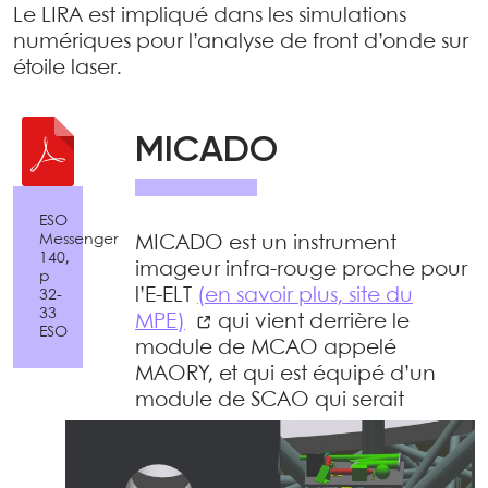
Le LIRA est impliqué dans les simulations
numériques pour l’analyse de front d’onde sur
étoile laser.
MICADO
ESO
Messenger
MICADO est un instrument
140,
imageur infra-rouge proche pour
p
l’E-ELT
(en savoir plus, site du
32-
33
MPE)
qui vient derrière le
ESO
module de MCAO appelé
MAORY, et qui est équipé d’un
module de SCAO qui serait