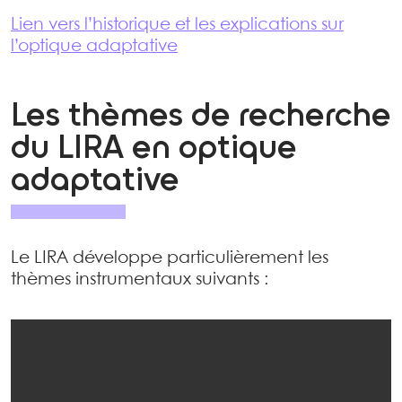
Lien vers l’historique et les explications sur
l’optique adaptative
Les thèmes de recherche
du LIRA en optique
adaptative
Le LIRA développe particulièrement les
thèmes instrumentaux suivants :