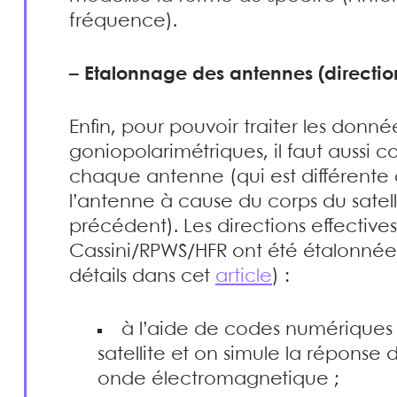
fréquence).
–
Etalonnage des antennes (direction
Enfin, pour pouvoir traiter les donné
goniopolarimétriques, il faut aussi c
chaque antenne (qui est différente 
l’antenne à cause du corps du satel
précédent). Les directions effectiv
Cassini/RPWS/HFR ont été étalonnées à
détails dans cet
article
) :
à l’aide de codes numériques 
satellite et on simule la réponse
onde électromagnetique ;