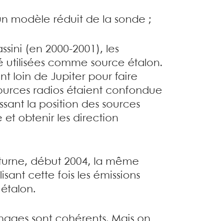
n modèle réduit de la sonde ;
ssini (en 2000-2001), les
té utilisées comme source étalon.
nt loin de Jupiter pour faire
sources radios étaient confondue
sant la position des sources
 et obtenir les direction
Saturne, début 2004, la même
isant cette fois les émissions
étalon.
onnages sont cohérents. Mais on