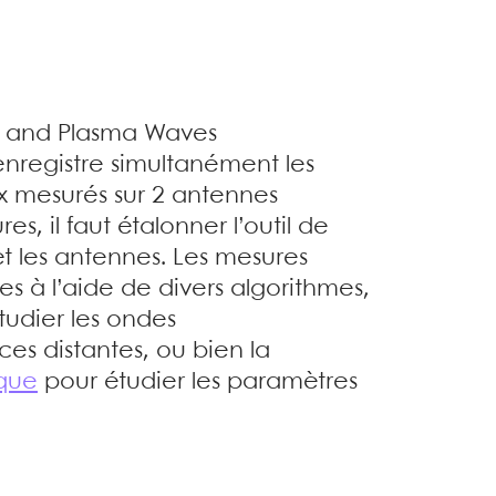
 and Plasma Waves
nregistre simultanément les
ux mesurés sur 2 antennes
es, il faut étalonner l’outil de
t les antennes. Les mesures
es à l’aide de divers algorithmes,
udier les ondes
es distantes, ou bien la
ique
pour étudier les paramètres