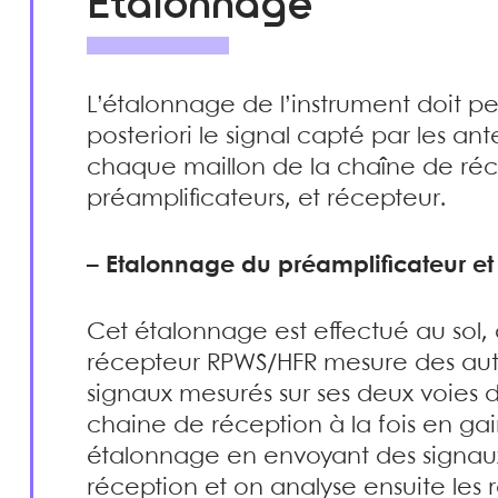
Etalonnage
L’étalonnage de l’instrument doit p
posteriori le signal capté par les an
chaque maillon de la chaîne de réc
préamplificateurs, et récepteur.
–
Etalonnage du préamplificateur et
Cet étalonnage est effectué au sol
récepteur RPWS/HFR mesure des auto-
signaux mesurés sur ses deux voies d’
chaine de réception à la fois en ga
étalonnage en envoyant des signaux
réception et on analyse ensuite les ré