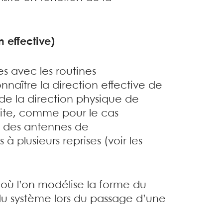
 effective)
es avec les routines
onnaître la direction effective de
de la direction physique de
lite, comme pour le cas
es des antennes de
 plusieurs reprises (voir les
où l’on modélise la forme du
 du système lors du passage d’une