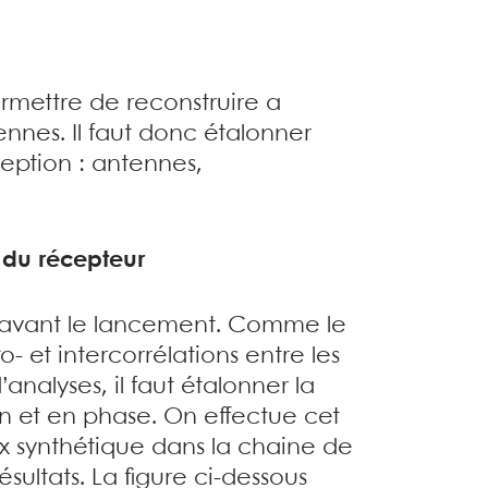
ermettre de reconstruire a
tennes. Il faut donc étalonner
eption : antennes,
 du récepteur
, avant le lancement. Comme le
 et intercorrélations entre les
analyses, il faut étalonner la
in et en phase. On effectue cet
 synthétique dans la chaine de
sultats. La figure ci-dessous