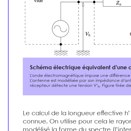
Schéma électrique équivalent d’une c
L’onde électromagnétique impose une différence 
L’antenne est modélisée par son impédance d’an
récepteur détecte une tension V′
. Figure tirée d
h
Le calcul de la longueur effective h’
connue. On utilise pour cela le ra
modélisé la forme du spectre (l’inte