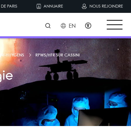
DE PARIS
ANNUAIRE
NOUS REJOINDRE
EN
INI-HUYGENS
RPWS/HFR SUR CASSINI
ie