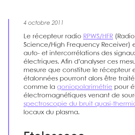
4 octobre 2011
Le récepteur radio
RPWS/HFR
(Radio
Science/High Frequency Receiver) e
auto- et intercorrélations des signa
électriques. Afin d’analyser ces mesur
mesure que constitue le récepteur e
étalonnées pourront alors être traité
comme la
goniopolarimétrie
pour ét
électromagnétiques venant de sourc
spectroscopie du bruit quasi-therm
locaux du plasma.