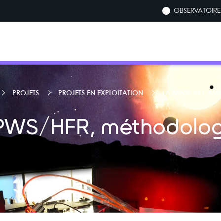
OBSERVATOIRE 
PROJETS
PROJETS EN EXPLOITATION
LA MISSION CASS
PWS/HFR, méthodolog