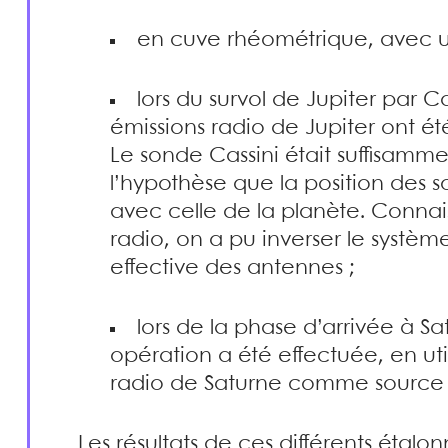
en cuve rhéométrique, avec u
lors du survol de Jupiter par Ca
émissions radio de Jupiter ont é
Le sonde Cassini était suffisamme
l’hypothèse que la position des 
avec celle de la planète. Connais
radio, on a pu inverser le système
effective des antennes ;
lors de la phase d’arrivée à 
opération a été effectuée, en util
radio de Saturne comme source 
Les résultats de ces différents étal