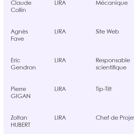
Claude
LIRA
Mécanique
Collin
Agnès
LIRA
Site Web
Fave
Eric
LIRA
Responsable
Gendron
scientifique
Pierre
LIRA
Tip-Tilt
GIGAN
Zoltan
LIRA
Chef de Proje
HUBERT