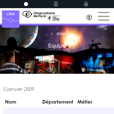
SÉSAME
Equipe
5 janvier 2009
Nom
Département
Métier