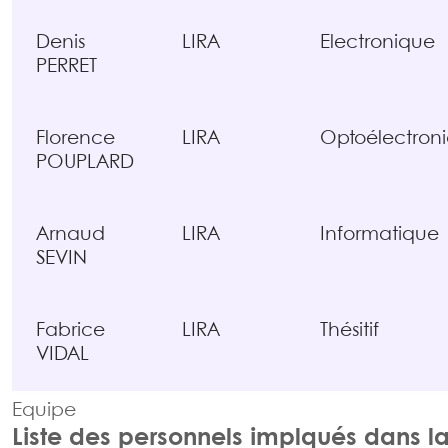
Denis
LIRA
Electronique
PERRET
Florence
LIRA
Optoélectron
POUPLARD
Arnaud
LIRA
Informatique
SEVIN
Fabrice
LIRA
Thésitif
VIDAL
Equipe
Liste des personnels implqués dans l